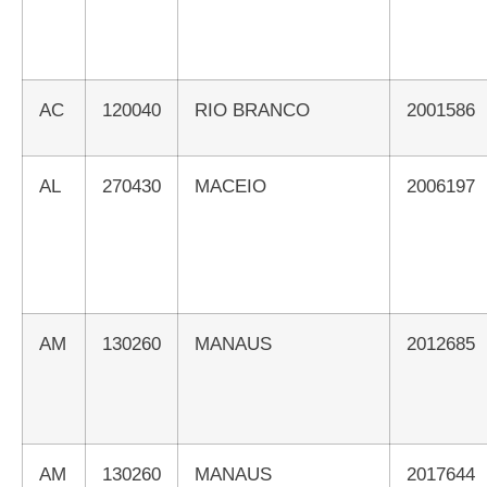
AC
120040
RIO BRANCO
2001586
AL
270430
MACEIO
2006197
AM
130260
MANAUS
2012685
AM
130260
MANAUS
2017644