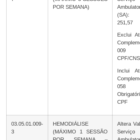
POR SEMANA)
Ambulator
(SA):
251,57
Exclui Atributo
Compleme
009 E
CPF/CNS
Inclui Atributo
Compleme
058
Obrigatór
CPF
03.05.01.009-
HEMODIÁLISE
Altera Valor de
3
(MÁXIMO 1 SESSÃO
Serviço
POR SEMANA –
Ambulator