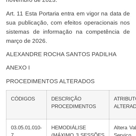
Art. 11 Esta Portaria entra em vigor na data de
sua publicação, com efeitos operacionais nos
sistemas de informação na competência de
março de 2026.
ALEXANDRE ROCHA SANTOS PADILHA
ANEXO I
PROCEDIMENTOS ALTERADOS
CÓDIGOS
DESCRIÇÃO
ATRIBUTO
PROCEDIMENTOS
ALTERA
03.05.01.010-
HEMODIÁLISE
Altera Valor de
7
(MÁXIMO 3 SESSÕES
Serviço