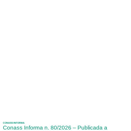
CONASS INFORMA
Conass Informa n. 80/2026 – Publicada a