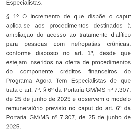
Especialistas.
§ 1º O incremento de que dispõe o caput
aplica-se aos procedimentos destinados à
ampliação do acesso ao tratamento dialítico
para pessoas com nefropatias crônicas,
conforme disposto no art. 1º, desde que
estejam inseridos na oferta de procedimentos
do componente créditos financeiros do
Programa Agora Tem Especialistas de que
trata o art. 7º, § 6º da Portaria GM/MS nº 7.307,
de 25 de junho de 2025 e observem o modelo
remuneratório previsto no caput do art. 6º da
Portaria GM/MS nº 7.307, de 25 de junho de
2025.