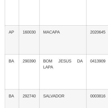
AP
160030
MACAPA
2020645
BA
290390
BOM JESUS DA
0413909
LAPA
BA
292740
SALVADOR
0003816