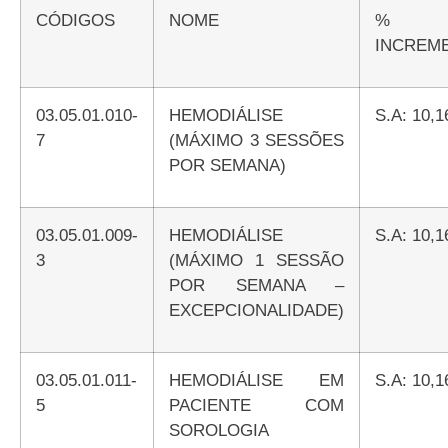
CÓDIGOS
NOME
%
INCREM
03.05.01.010-
HEMODIÁLISE
S.A: 10,
7
(MÁXIMO 3 SESSÕES
POR SEMANA)
03.05.01.009-
HEMODIÁLISE
S.A: 10,
3
(MÁXIMO 1 SESSÃO
POR SEMANA –
EXCEPCIONALIDADE)
03.05.01.011-
HEMODIÁLISE EM
S.A: 10,
5
PACIENTE COM
SOROLOGIA