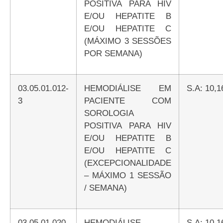
POSITIVA PARA HIV
E/OU HEPATITE B
E/OU HEPATITE C
(MÁXIMO 3 SESSÕES
POR SEMANA)
03.05.01.012-
HEMODIÁLISE EM
S.A: 10,
3
PACIENTE COM
SOROLOGIA
POSITIVA PARA HIV
E/OU HEPATITE B
E/OU HEPATITE C
(EXCEPCIONALIDADE
– MÁXIMO 1 SESSÃO
/ SEMANA)
03.05.01.020-
HEMODIÁLISE
S.A: 10,