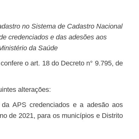
úde credenciados e das adesões aos
inistério da Saúde
uintes alterações:
 de 2021, para os municípios e Distrito