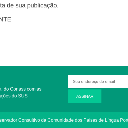
data de sua publicação.
NTE
rmações do SUS
ASSINAR
bservador Consultivo da Comunidade dos Países de Língua Po