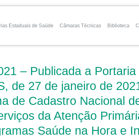
rias Estaduais de Saúde
Câmaras Técnicas
Biblioteca
C
21 – Publicada a Portaria
, de 27 de janeiro de 202
ma de Cadastro Nacional d
erviços da Atenção Primár
gramas Saúde na Hora e I