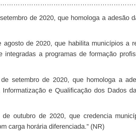
……………………………………………………
e integradas a programas de formação profis
 Informatização e Qualificação dos Dados da
m carga horária diferenciada.” (NR)