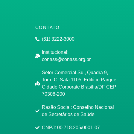
CONTATO
(61) 3222-3000
Institucional:
conass@conass.org.br
Setor Comercial Sul, Quadra 9,
Torre C, Sala 1105, Edifício Parque
Cidade Corporate Brasília/DF CEP:
70308-200
Razão Social: Conselho Nacional
de Secretários de Saúde
CNPJ: 00.718.205/0001-07