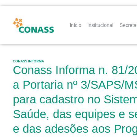
Início
Institucional
Secreta
CONASS INFORMA
Conass Informa n. 81/20
a Portaria nº 3/SAPS/MS
para cadastro no Siste
Saúde, das equipes e s
e das adesões aos Pro