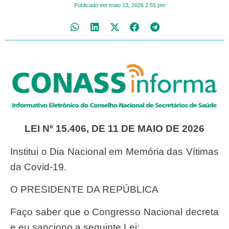
Publicado em
maio 13, 2026
2:55 pm
LEI Nº 15.406, DE 11 DE MAIO DE 2026
Institui o Dia Nacional em Memória das Vítimas
da Covid-19.
O PRESIDENTE DA REPÚBLICA
Faço saber que o Congresso Nacional decreta
e eu sanciono a seguinte Lei: