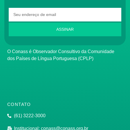
ASSINAR
O Conass é Observador Consultivo da Comunidade
dos Países de Língua Portuguesa (CPLP)
CONTATO
(61) 3222-3000
Institucional:
conass@conass.org.br