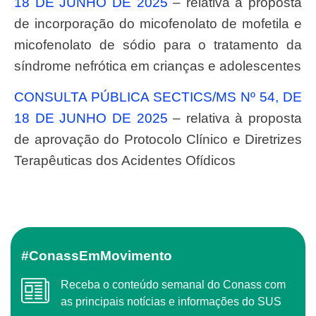
18 DE JUNHO DE 2025
– relativa à proposta
de incorporação do micofenolato de mofetila e
micofenolato de sódio para o tratamento da
síndrome nefrótica em crianças e adolescentes
CONSULTA PÚBLICA SECTICS/MS Nº 54, DE
18 DE JUNHO DE 2025
– relativa à proposta
de aprovação do Protocolo Clínico e Diretrizes
Terapêuticas dos Acidentes Ofídicos
#ConassEmMovimento
Receba o conteúdo semanal do Conass com
as principais notícias e informações do SUS