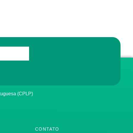
rtuguesa (CPLP)
CONTATO