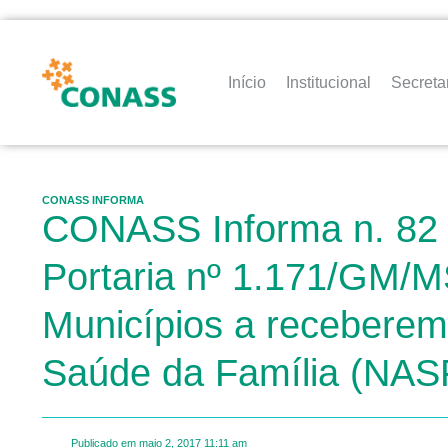
Início
Institucional
Secreta
CONASS INFORMA
CONASS Informa n. 82 –
Portaria nº 1.171/GM/M
Municípios a receberem 
Saúde da Família (NAS
Publicado em
maio 2, 2017
11:11 am