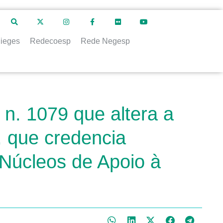
ieges
Redecoesp
Rede Negesp
n. 1079 que altera a
, que credencia
 Núcleos de Apoio à