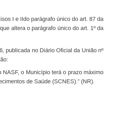
e altera o parágrafo único do art. 1º da
ção:
elecimentos de Saúde (SCNES).” (NR).