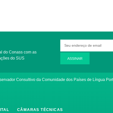
rmações do SUS
ASSINAR
bservador Consultivo da Comunidade dos Países de Língua Po
ITAL
CÂMARAS TÉCNICAS