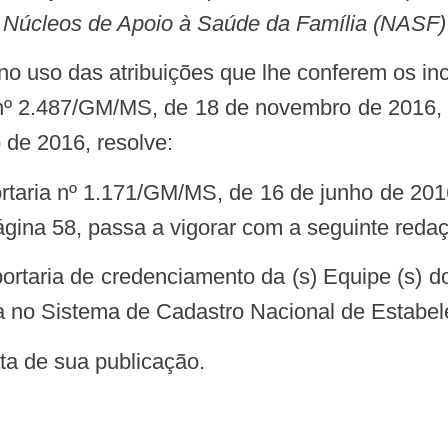
Núcleos de Apoio à Saúde da Família (NASF)
 nº 2.487/GM/MS, de 18 de novembro de 2016, qu
 de 2016, resolve:
ágina 58, passa a vigorar com a seguinte reda
-la no Sistema de Cadastro Nacional de Estab
data de sua publicação.