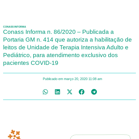
CONASS INFORMA
Conass Informa n. 86/2020 – Publicada a
Portaria GM n. 414 que autoriza a habilitação de
leitos de Unidade de Terapia Intensiva Adulto e
Pediátrico, para atendimento exclusivo dos
pacientes COVID-19
Publicado em
março 20, 2020
11:08 am