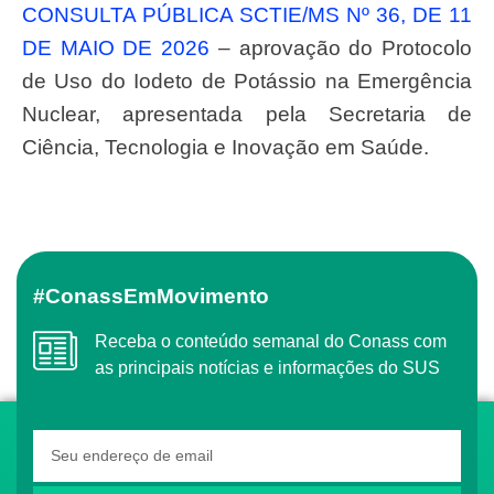
CONSULTA PÚBLICA SCTIE/MS Nº 36, DE 11
DE MAIO DE 2026
– aprovação do Protocolo
de Uso do Iodeto de Potássio na Emergência
Nuclear, apresentada pela Secretaria de
Ciência, Tecnologia e Inovação em Saúde.
#ConassEmMovimento
Receba o conteúdo semanal do Conass com
as principais notícias e informações do SUS