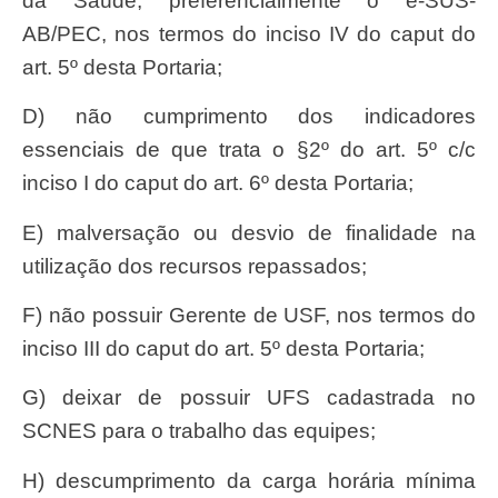
da Saúde, preferencialmente o e-SUS-
AB/PEC, nos termos do inciso IV do caput do
art. 5º desta Portaria;
d) não cumprimento dos indicadores
essenciais de que trata o §2º do art. 5º c/c
inciso I do caput do art. 6º desta Portaria;
e) malversação ou desvio de finalidade na
utilização dos recursos repassados;
f) não possuir Gerente de USF, nos termos do
inciso III do caput do art. 5º desta Portaria;
g) deixar de possuir UFS cadastrada no
SCNES para o trabalho das equipes;
h) descumprimento da carga horária mínima