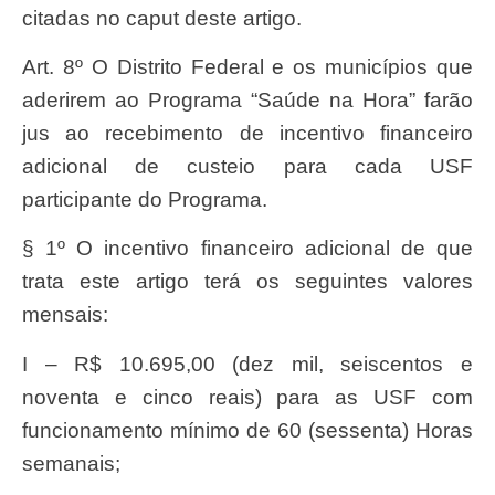
citadas no caput deste artigo.
Art. 8º O Distrito Federal e os municípios que
aderirem ao Programa “Saúde na Hora” farão
jus ao recebimento de incentivo financeiro
adicional de custeio para cada USF
participante do Programa.
§ 1º O incentivo financeiro adicional de que
trata este artigo terá os seguintes valores
mensais:
I – R$ 10.695,00 (dez mil, seiscentos e
noventa e cinco reais) para as USF com
funcionamento mínimo de 60 (sessenta) Horas
semanais;