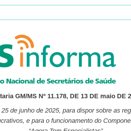
taria GM/MS Nº 11.178, DE 13 DE maio DE 
lucrativos, e para o funcionamento do Compon
“Agora Tem Especialistas”