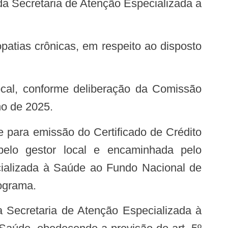
local, conforme deliberação da Comissão
ho de 2025.
e para emissão do Certificado de Crédito
pelo gestor local e encaminhada pelo
cializada à Saúde ao Fundo Nacional de
rograma.
a Secretaria de Atenção Especializada à