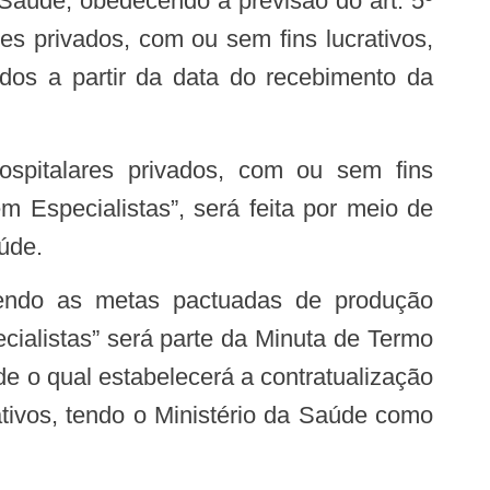
Saúde, obedecendo a previsão do art. 5º
es privados, com ou sem fins lucrativos,
ados a partir da data do recebimento da
hospitalares privados, com ou sem fins
 Especialistas”, será feita por meio de
úde.
vendo as metas pactuadas de produção
cialistas” será parte da Minuta de Termo
e o qual estabelecerá a contratualização
ativos, tendo o Ministério da Saúde como