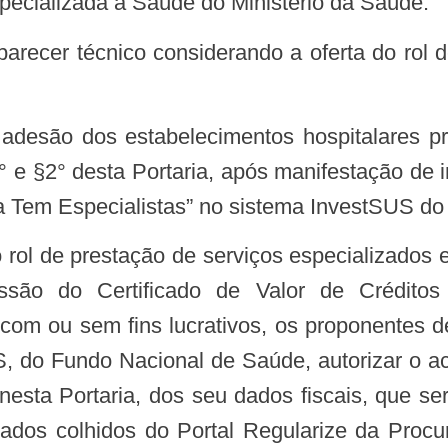
Especializada à Saúde do Ministério da Saúde:
1° e §2° desta Portaria, após manifestação de
a Tem Especialistas” no sistema InvestSUS d
do rol de prestação de serviços especializado
issão do Certificado de Valor de Crédit
, com ou sem fins lucrativos, os proponentes
S, do Fundo Nacional de Saúde, autorizar o ac
ta nesta Portaria, dos seu dados fiscais, que
ados colhidos do Portal Regularize da Proc