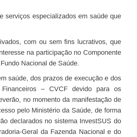
 interesse na participação no Componente
o Fundo Nacional de Saúde.
s em saúde, dos prazos de execução e dos
os Financeiros – CVCF devido para os
 deverão, no momento da manifestação de
esso pelo Ministério da Saúde, de forma
 serão declarados no sistema InvestSUS do
uradoria-Geral da Fazenda Nacional e do