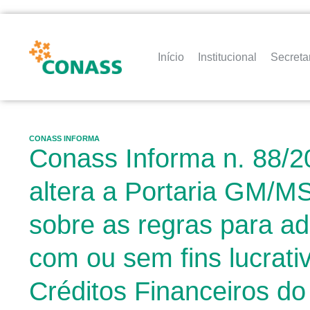
Início
Institucional
Secreta
CONASS INFORMA
Conass Informa n. 88/2
altera a Portaria GM/MS
sobre as regras para ad
com ou sem fins lucrat
Créditos Financeiros d