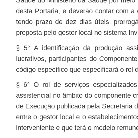
Saúde do Ministério da Saúde por meio 
desta Portaria, e deverão contar com a 
tendo prazo de dez dias úteis, prorrog
proposta pelo gestor local no sistema 
§ 5° A identificação da produção assi
lucrativos, participantes do Component
código específico que especificará o rol
§ 6° O rol de serviços especializad
assistencial no âmbito do componente cr
de Execução publicada pela Secretaria d
entre o gestor local e o estabeleciment
interveniente e que terá o modelo remune