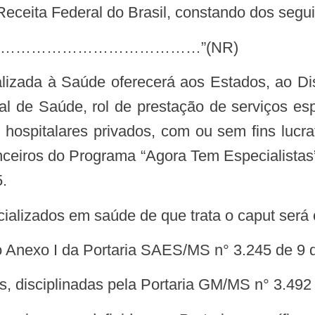
eceita Federal do Brasil, constando dos segui
…………………………………………………………………………………”(NR)
l de Saúde, rol de prestação de serviços es
 hospitalares privados, com ou sem fins lucr
iros do Programa “Agora Tem Especialistas”, p
.
cializados em saúde de que trata o caput será
no Anexo I da Portaria SAES/MS n° 3.245 de 9
Is, disciplinadas pela Portaria GM/MS n° 3.492 