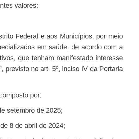
ntes valores:
pecializados em saúde, de acordo com a
ativos, que tenham manifestado interesse
revisto no art. 5º, inciso IV da Portaria
 composto por:
 de setembro de 2025;
de 8 de abril de 2024;