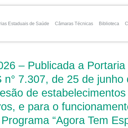
rias Estaduais de Saúde
Câmaras Técnicas
Biblioteca
C
026 – Publicada a Portari
 n° 7.307, de 25 de junho 
esão de estabelecimentos 
ivos, e para o funcioname
o Programa “Agora Tem Espe