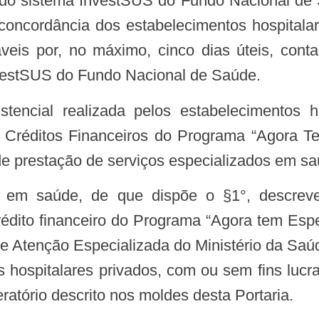
do sistema InvestSUS do Fundo Nacional de 
concordância dos estabelecimentos hospitalar
áveis por, no máximo, cinco dias úteis, cont
InvestSUS do Fundo Nacional de Saúde.
stencial realizada pelos estabelecimentos 
e Créditos Financeiros do Programa “Agora Tem
 de prestação de serviços especializados em sa
os em saúde, de que dispõe o §1°, descre
édito financeiro do Programa “Agora tem Espe
e Atenção Especializada do Ministério da Saúd
os hospitalares privados, com ou sem fins lucr
ratório descrito nos moldes desta Portaria.