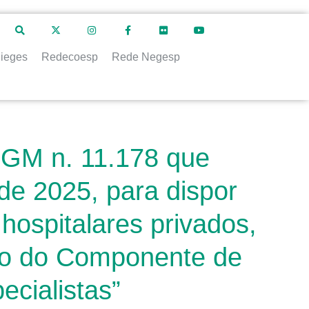
ieges
Redecoesp
Rede Negesp
a GM n. 11.178 que
de 2025, para dispor
hospitalares privados,
nto do Componente de
cialistas”