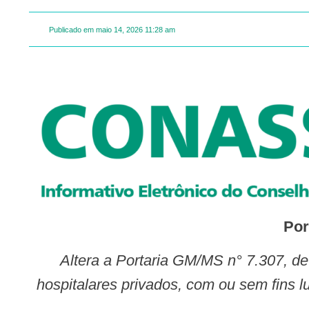
Publicado em
maio 14, 2026
11:28 am
Por
Altera a Portaria GM/MS n° 7.307, de 25 de junho de 2025, para dispor sobre as regras para adesão de estabelecimentos
hospitalares privados, com ou sem fins 