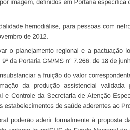
novembro de 2012.
var o planejamento regional e a pactuação 
rt. 9º da Portaria GM/MS n° 7.266, de 18 de jun
nsubstanciar a fruição do valor correspondent
mação da produção assistencial validada 
l e Controle da Secretaria de Atenção Espe
dos estabelecimentos de saúde aderentes ao P
deral poderão aderir formalmente à proposta d