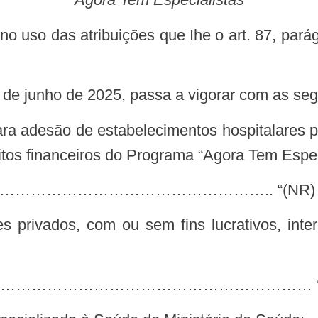
5 de junho de 2025, passa a vigorar com as seg
os financeiros do Programa “Agora Tem Especi
…………………………………………………….. “(NR)
………………………………………………… ‘ (