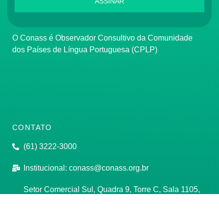
ASSINAR
O Conass é Observador Consultivo da Comunidade
dos Países de Língua Portuguesa (CPLP)
CONTATO
(61) 3222-3000
Institucional:
conass@conass.org.br
Setor Comercial Sul, Quadra 9, Torre C, Sala 1105,
Edifício Parque Cidade Corporate Brasília/DF CEP:
70308-200