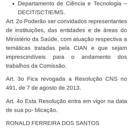
Departamento de Ciência e Tecnologia –
DECIT/SCTIE/MS.
Art. 2
o Poderão ser convidados representantes
de institui
ções, das entidades e de áreas do
Ministério da Saúde, com atuação respectiva a
temáticas tratadas pela CIAN e que sejam
imprescindíveis para o andamento dos
trabalhos da Comissão.
Art. 3
o Fica revogada a Resolução CNS n
o
491, de 7 de
agosto de 2013.
Art. 4
o Esta Resolução entra em vigor na data
de sua pu-
blicação.
RONALD FERREIRA DOS SANTOS