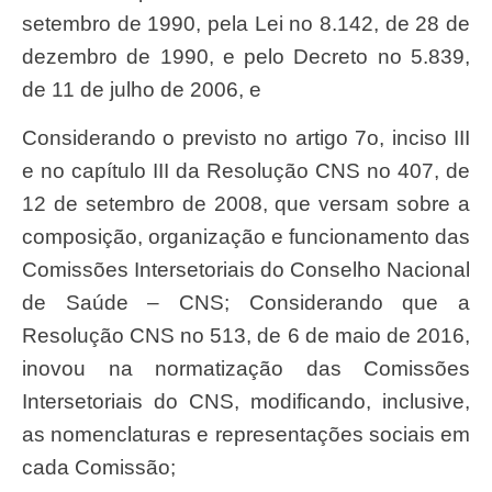
se
tembro de 1990, pela Lei n
o 8.142, de 28 de
dezembro de 1990, e
pelo Decreto n
o 5.839,
de 11 de julho de 2006, e
Considerando o previsto no artigo 7
o, inciso III
e no capítulo
III da Resolução CNS n
o 407, de
12 de setembro de 2008, que
versam sobre a
composição, organização e funcionamento das
Comissões Intersetoriais do Conselho Nacional
de Saúde – CNS; Considerando que a
Resolução CNS n
o 513, de 6 de maio de
2016,
inovou na normatização das Comissões
Intersetoriais do CNS, modificando, inclusive,
as nomenclaturas e representações sociais em
cada Comissão;