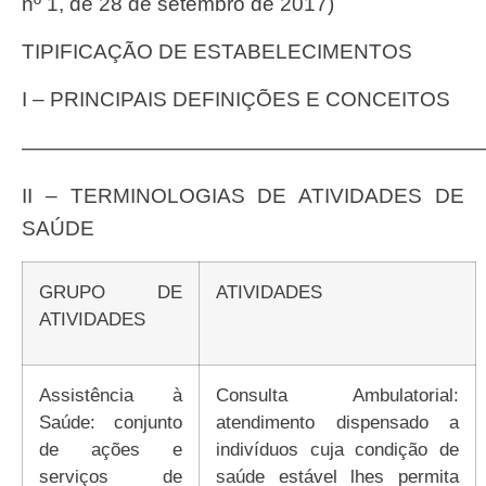
nº 1, de 28 de setembro de 2017)
TIPIFICAÇÃO DE ESTABELECIMENTOS
I – PRINCIPAIS DEFINIÇÕES E CONCEITOS
——————————————————————
II – TERMINOLOGIAS DE ATIVIDADES DE
SAÚDE
GRUPO DE
ATIVIDADES
ATIVIDADES
Assistência à
Consulta Ambulatorial:
Saúde: conjunto
atendimento dispensado a
de ações e
indivíduos cuja condição de
serviços de
saúde estável lhes permita