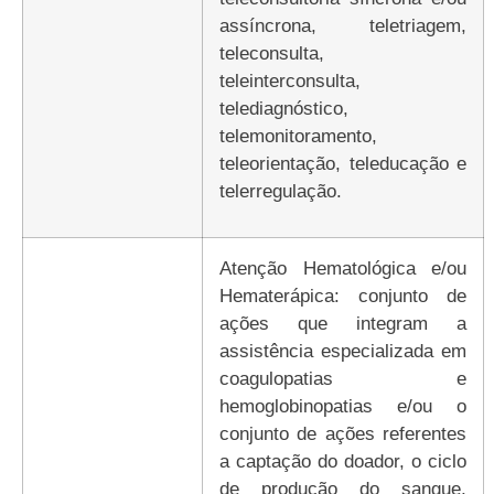
assíncrona, teletriagem,
teleconsulta,
teleinterconsulta,
telediagnóstico,
telemonitoramento,
teleorientação, teleducação e
telerregulação.
Atenção Hematológica e/ou
Hematerápica: conjunto de
ações que integram a
assistência especializada em
coagulopatias e
hemoglobinopatias e/ou o
conjunto de ações referentes
a captação do doador, o ciclo
de produção do sangue,