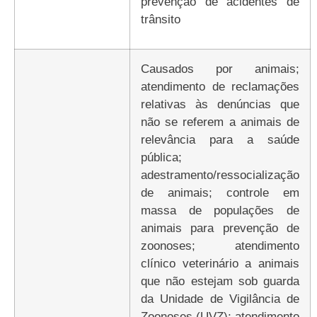
prevenção de acidentes de
trânsito
causados por animais;
atendimento de reclamações
relativas às denúncias que
não se referem a animais de
relevância para a saúde
pública;
adestramento/ressocialização
de animais; controle em
massa de populações de
animais para prevenção de
zoonoses; atendimento
clínico veterinário a animais
que não estejam sob guarda
da Unidade de Vigilância de
Zoonoses (UVZ); atendimento