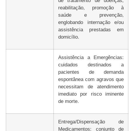
de tratamento de doenças,
reabilitação, promoção à
saúde e prevenção,
englobando internação e/ou
assistência prestadas em
domicílio.
Assistência a Emergências:
cuidados destinados a
pacientes de demanda
espontânea com agravos que
necessitam de atendimento
imediato por risco iminente
de morte.
Entrega/Dispensação de
Medicamentos: conjunto de