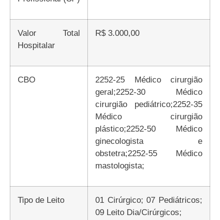
Valor Total
R$ 3.000,00
Hospitalar
CBO
2252-25 Médico cirurgião
geral;2252-30 Médico
cirurgião pediátrico;2252-35
Médico cirurgião
plástico;2252-50 Médico
ginecologista e
obstetra;2252-55 Médico
mastologista;
Tipo de Leito
01 Cirúrgico; 07 Pediátricos;
09 Leito Dia/Cirúrgicos;