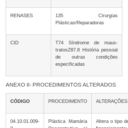
RENASES
135 Cirurgias
Plásticas/Reparadoras
CID
T74 Síndrome de maus-
tratosZ87.8 História pessoal
de outras condições
especificadas
ANEXO II- PROCEDIMENTOS ALTERADOS
CÓDIGO
PROCEDIMENTO
ALTERAÇÕES
04.10.01.009-
Plástica Mamária
Altera o tipo de