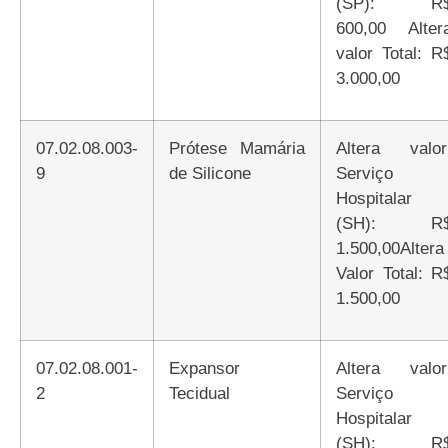
(SP): R
600,00 Alter
valor Total: R
3.000,00
07.02.08.003-
Prótese Mamária
Altera valor:
9
de Silicone
Serviço
Hospitalar
(SH): R
1.500,00Altera
Valor Total: R
1.500,00
07.02.08.001-
Expansor
Altera valor:
2
Tecidual
Serviço
Hospitalar
(SH): R