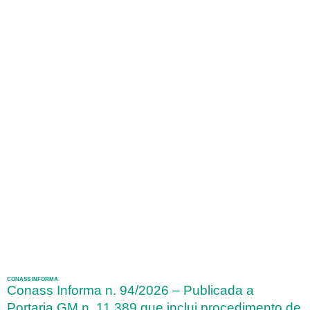
CONASS INFORMA
Conass Informa n. 94/2026 – Publicada a
Portaria GM n. 11.389 que inclui procedimento de