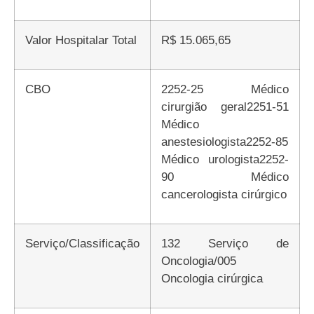
Valor Hospitalar Total
R$ 15.065,65
CBO
2252-25 Médico
cirurgião geral2251-51
Médico
anestesiologista2252-85
Médico urologista2252-
90 Médico
cancerologista cirúrgico
Serviço/Classificação
132 Serviço de
Oncologia/005
Oncologia cirúrgica