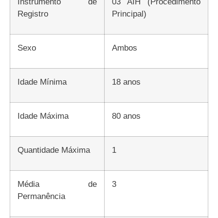
Instrumento de
03 AIH (Procedimento
Registro
Principal)
Sexo
Ambos
Idade Mínima
18 anos
Idade Máxima
80 anos
Quantidade Máxima
1
Média de
3
Permanência