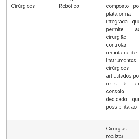
Cirúrgicos
Robótico
composto po
plataforma
integrada qu
permite a
cirurgião
controlar
remotamente
instrumentos
cirúrgicos
articulados po
meio de u
console
dedicado qu
possibilita ao
cirurgião
realizar