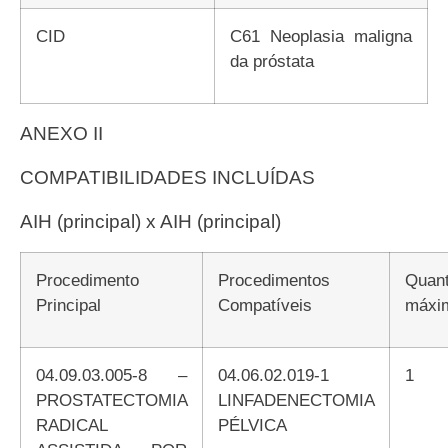
CID
C61 Neoplasia maligna
da próstata
ANEXO II
COMPATIBILIDADES INCLUÍDAS
AIH (principal) x AIH (principal)
Procedimento
Procedimentos
Quantidade
Principal
Compatíveis
máxi
04.09.03.005-8 –
04.06.02.019-1
1
PROSTATECTOMIA
LINFADENECTOMIA
RADICAL
PÉLVICA