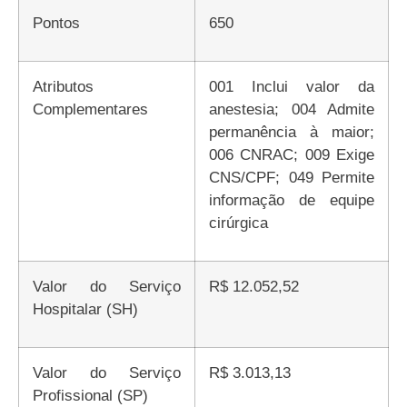
Pontos
650
Atributos
001 Inclui valor da
Complementares
anestesia; 004 Admite
permanência à maior;
006 CNRAC; 009 Exige
CNS/CPF; 049 Permite
informação de equipe
cirúrgica
Valor do Serviço
R$ 12.052,52
Hospitalar (SH)
Valor do Serviço
R$ 3.013,13
Profissional (SP)