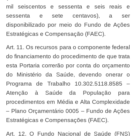
mil seiscentos e sessenta e seis reais e
sessenta e sete centavos), a ser
disponibilizado por meio do Fundo de Ações
Estratégicas e Compensação (FAEC).
Art. 11. Os recursos para o componente federal
do financiamento do procedimento de que trata
esta Portaria correrão por conta do orçamento
do Ministério da Saúde, devendo onerar o
Programa de Trabalho 10.302.5118.8585 –
Atenção à Saúde da População para
procedimentos em Média e Alta Complexidade
– Plano Orçamentário 0005 – Fundo de Ações
Estratégicas e Compensações (FAEC).
Art. 12. O Fundo Nacional de Saúde (FNS)