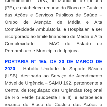
Atendimento – UPA, no Município de Ipojuca
(PE), e estabelece recurso do Bloco de Custeio
das Ações e Serviços Públicos de Saúde –
Grupo de Atenção de Média e Alta
Complexidade Ambulatorial e Hospitalar, a ser
incorporado ao limite financeiro de Média e Alta
Complexidade – MAC do Estado de
Pernambuco e Município de Ipojuca
PORTARIA Nº 465, DE 20 DE MARÇO DE
2020
– Habilita Unidade de Suporte Básico
(USB), destinada ao Serviço de Atendimento
Móvel de Urgência – SAMU 192, pertencente a
Central de Regulação das Urgências Regional
de Rio Verde (Sudoeste I e II), e estabelece
recurso do Bloco de Custeio das Ações e