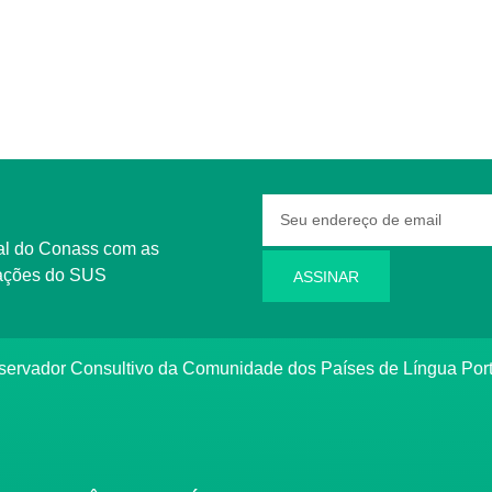
rmações do SUS
ASSINAR
bservador Consultivo da Comunidade dos Países de Língua Po