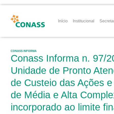
Início
Institucional
Secreta
CONASS INFORMA
Conass Informa n. 97/2
Unidade de Pronto Aten
de Custeio das Ações e
de Média e Alta Complex
incorporado ao limite f