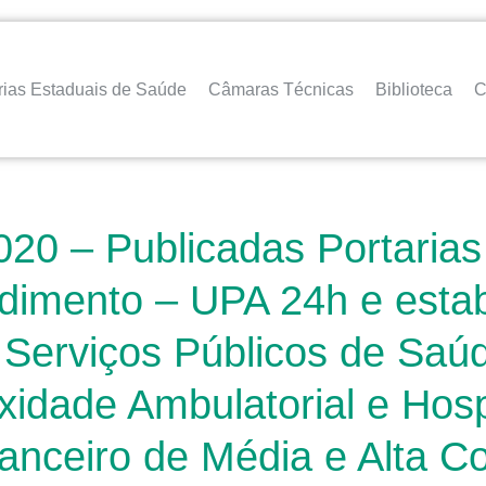
rias Estaduais de Saúde
Câmaras Técnicas
Biblioteca
C
020 – Publicadas Portaria
dimento – UPA 24h e estab
 Serviços Públicos de Saú
idade Ambulatorial e Hospi
inanceiro de Média e Alta