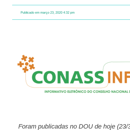
Publicado em
março 23, 2020
4:32 pm
Foram publicadas no DOU de hoje (23/3), Portarias GM que qualificam nidade de Pronto Atendimento – UPA 24h e estabelece