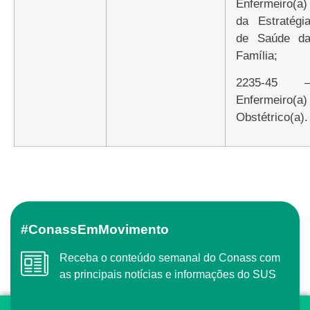
Enfermeiro(a)
da Estratégi
de Saúde d
Família;
2235-45 –
Enfermeiro(a)
Obstétrico(a).
#ConassEmMovimento
Receba o conteúdo semanal do Conass com
as principais notícias e informações do SUS