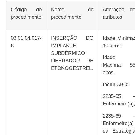
Código do
Nome do
Alteração de
procedimento
procedimento
atributos
03.01.04.017-
INSERÇÃO DO
Idade Mínima:
6
IMPLANTE
10 anos;
SUBDÉRMICO
Idade
LIBERADOR DE
Máxima: 5
ETONOGESTREL.
anos.
Inclui CBO:
2235-05 –
Enfermeiro(a)
2235-65 –
Enfermeiro(a)
da Estratégi