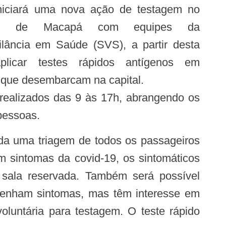
iciará uma nova ação de testagem no
ional de Macapá com equipes da
ilância em Saúde (SVS), a partir desta
aplicar testes rápidos antígenos em
 que desembarcam na capital.
pessoas.
om sintomas da covid-19, os sintomáticos
sala reservada. Também será possível
tenham sintomas, mas têm interesse em
oluntária para testagem. O teste rápido