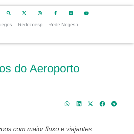
ieges
Redecoesp
Rede Negesp
os do Aeroporto
os com maior fluxo e viajantes