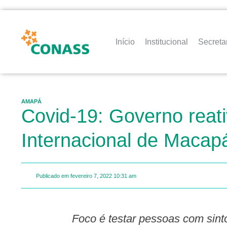
Início
Institucional
Secreta
AMAPÁ
Covid-19: Governo reat
Internacional de Macap
Publicado em
fevereiro 7, 2022
10:31 am
Foco é testar pessoas com sin