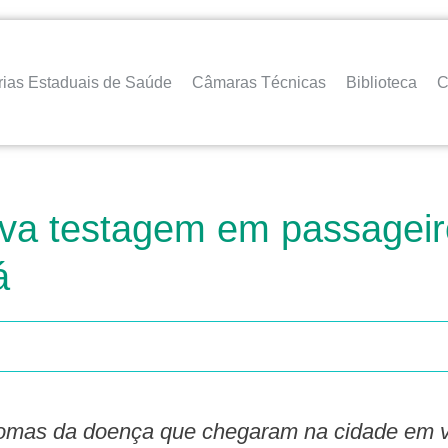
rias Estaduais de Saúde
Câmaras Técnicas
Biblioteca
C
iva testagem em passageir
á
tomas da doença que chegaram na cidade em vo