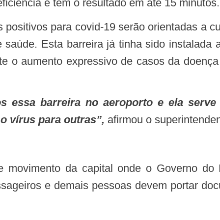
eficiência e tem o resultado em até 15 minutos.
aúde. Esta barreira já tinha sido instalada a
nte o aumento expressivo de casos da doenç
o vírus para outras”,
afirmou o superintenden
sageiros e demais pessoas devem portar docum