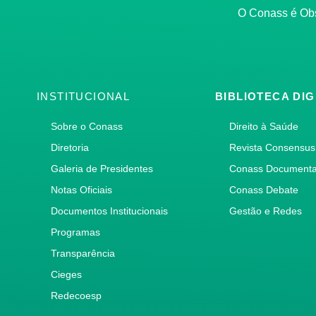
O Conass é O
INSTITUCIONAL
BIBLIOTECA DIG
Sobre o Conass
Direito à Saúde
Diretoria
Revista Consensus
Galeria de Presidentes
Conass Document
Notas Oficiais
Conass Debate
Documentos Institucionais
Gestão e Redes
Programas
Transparência
Cieges
Redecoesp