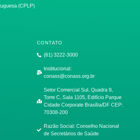
rtuguesa (CPLP)
CONTATO
(61) 3222-3000
Institucional:
conass@conass.org.br
Setor Comercial Sul, Quadra 9,
Torre C, Sala 1105, Edifício Parque
Cidade Corporate Brasília/DF CEP:
70308-200
Razão Social: Conselho Nacional
de Secretários de Saúde