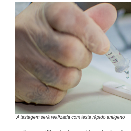
A testagem será realizada com teste rápido antígeno