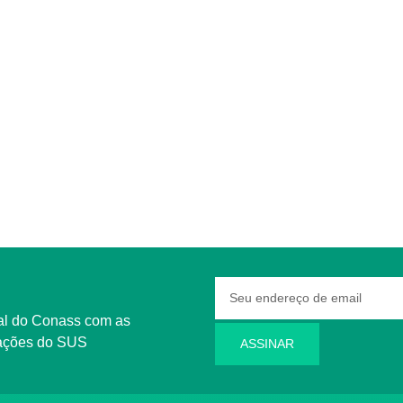
rmações do SUS
ASSINAR