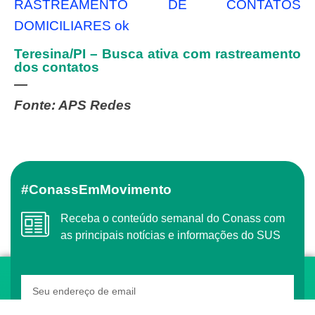
RASTREAMENTO DE CONTATOS
DOMICILIARES ok
Teresina/PI – Busca ativa com rastreamento
dos contatos
—
Fonte: APS Redes
#ConassEmMovimento
Receba o conteúdo semanal do Conass com
as principais notícias e informações do SUS