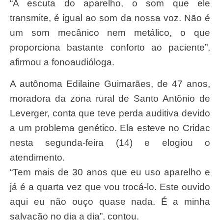
“A escuta do aparelho, o som que ele
transmite, é igual ao som da nossa voz. Não é
um som mecânico nem metálico, o que
proporciona bastante conforto ao paciente”,
afirmou a fonoaudióloga.
A autônoma Edilaine Guimarães, de 47 anos,
moradora da zona rural de Santo Antônio de
Leverger, conta que teve perda auditiva devido
a um problema genético. Ela esteve no Cridac
nesta segunda-feira (14) e elogiou o
atendimento.
“Tem mais de 30 anos que eu uso aparelho e
já é a quarta vez que vou trocá-lo. Este ouvido
aqui eu não ouço quase nada. É a minha
salvação no dia a dia”, contou.