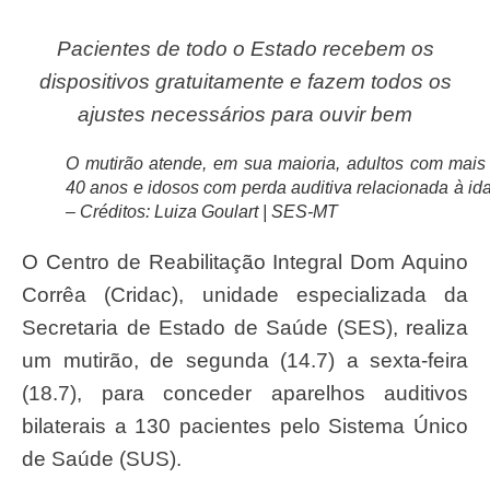
Pacientes de todo o Estado recebem os
dispositivos gratuitamente e fazem todos os
ajustes necessários para ouvir bem
O mutirão atende, em sua maioria, adultos com mais
40 anos e idosos com perda auditiva relacionada à id
– Créditos: Luiza Goulart | SES-MT
O Centro de Reabilitação Integral Dom Aquino
Corrêa (Cridac), unidade especializada da
Secretaria de Estado de Saúde (SES), realiza
um mutirão, de segunda (14.7) a sexta-feira
(18.7), para conceder aparelhos auditivos
bilaterais a 130 pacientes pelo Sistema Único
de Saúde (SUS).