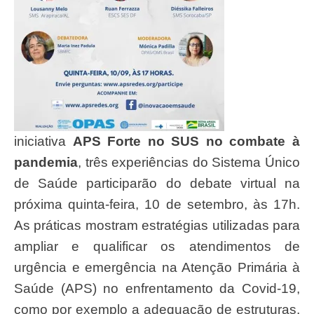
iniciativa
APS Forte no SUS no combate à
pandemia
, três experiências do Sistema Único
de Saúde participarão do debate virtual na
próxima quinta-feira, 10 de setembro, às 17h.
As práticas mostram estratégias utilizadas para
ampliar e qualificar os atendimentos de
urgência e emergência na Atenção Primária à
Saúde (APS) no enfrentamento da Covid-19,
como por exemplo a adequação de estruturas,