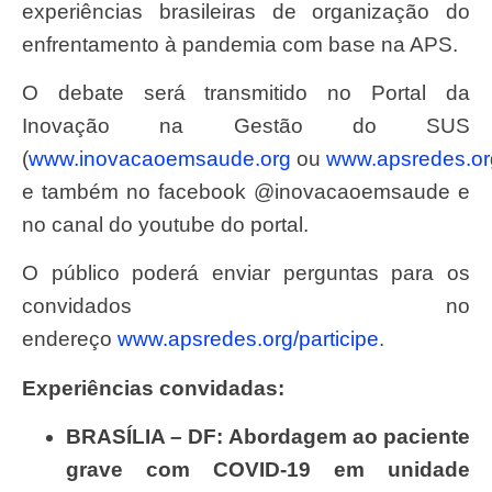
experiências brasileiras de organização do
enfrentamento à pandemia com base na APS.
O debate será transmitido no Portal da
Inovação na Gestão do SUS
(
www.inovacaoemsaude.org
ou
www.apsredes.or
e também no facebook @inovacaoemsaude e
no canal do youtube do portal.
O público poderá enviar perguntas para os
convidados no
endereço
www.apsredes.org/participe
.
Experiências convidadas:
BRASÍLIA – DF: Abordagem ao paciente
grave com COVID-19 em unidade