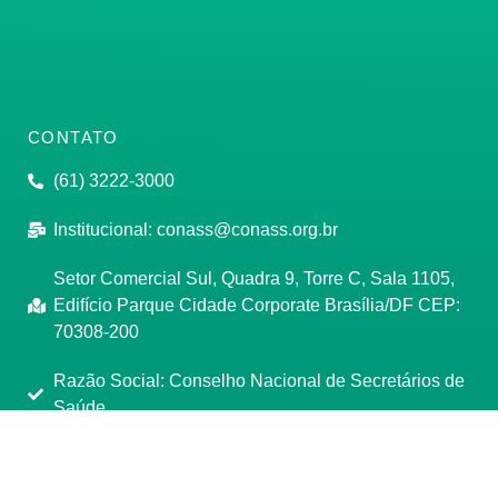
CONTATO
(61) 3222-3000
Institucional:
conass@conass.org.br
Setor Comercial Sul, Quadra 9, Torre C, Sala 1105,
Edifício Parque Cidade Corporate Brasília/DF CEP:
70308-200
Razão Social: Conselho Nacional de Secretários de
Saúde
CNPJ: 00.718.205/0001-07