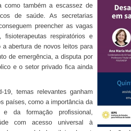
ica como também a escassez de
icos de saúde. As secretarias
 conseguem preencher as vagas
fisioterapeutas respiratórios e
o a abertura de novos leitos para
to de emergência, a disputa por
lico e o setor privado fica ainda
os países, como a importância da
e da formação profissional,
úde com acesso universal à