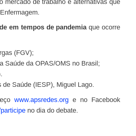
 mercado de trabalho e alternativas que
a Enfermagem.
úde em tempos de pandemia
que ocorre
rgas (FGV);
 a Saúde da OPAS/OMS no Brasil;
.
cas de Saúde (IESP), Miguel Lago.
ereço
www.apsredes.org
e no Facebook
participe
no dia do debate.