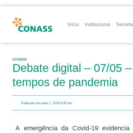
Início
Institucional
Secreta
COVID19
Debate digital – 07/05
tempos de pandemia
Publicado em
maio 7, 2020
8:35 am
A emergência da Covid-19 evidencia as desigualdades regionais na