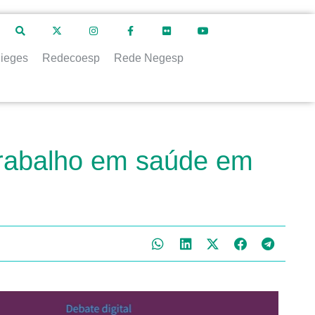
ieges
Redecoesp
Rede Negesp
 trabalho em saúde em