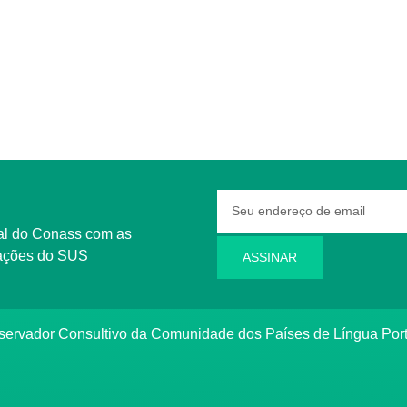
rmações do SUS
ASSINAR
bservador Consultivo da Comunidade dos Países de Língua Po