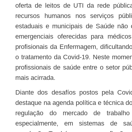
oferta de leitos de UTI da rede públ
recursos humanos nos serviços públ
estaduais e municipais de Saúde não
emergenciais oferecidas para médicos, 
profisionais da Enfermagem, dificultand
o tratamento da Covid-19. Neste momen
profissionais de saúde entre o setor púb
mais acirrada.
Diante dos desafíos postos pela Covid-19, temas relevantes ganham
destaque na agenda política e técnica d
regulação do mercado de trabalho 
especialmente, em sistemas de sa