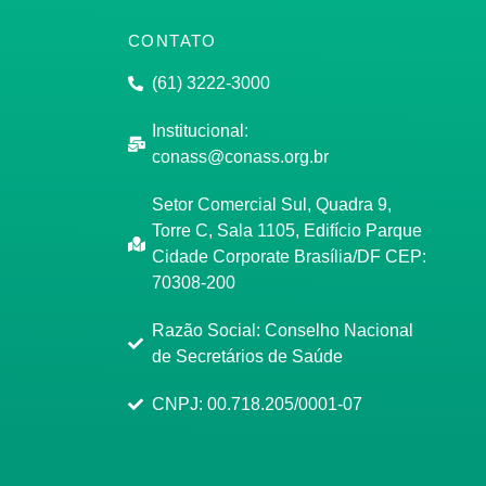
CONTATO
(61) 3222-3000
Institucional:
conass@conass.org.br
Setor Comercial Sul, Quadra 9,
Torre C, Sala 1105, Edifício Parque
Cidade Corporate Brasília/DF CEP:
70308-200
Razão Social: Conselho Nacional
de Secretários de Saúde
CNPJ: 00.718.205/0001-07