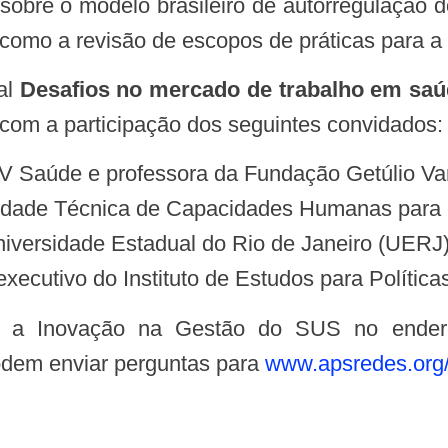
bre o modelo brasileiro de autorregulação do
 como a revisão de escopos de práticas para 
ual
Desafios no mercado de trabalho em sa
 com a participação dos seguintes convidados:
V Saúde e professora da Fundação Getúlio Va
nidade Técnica de Capacidades Humanas para
Universidade Estadual do Rio de Janeiro (UERJ)
-executivo do Instituto de Estudos para Políti
rtal a Inovação na Gestão do SUS no end
dem enviar perguntas para
www.apsredes.org/