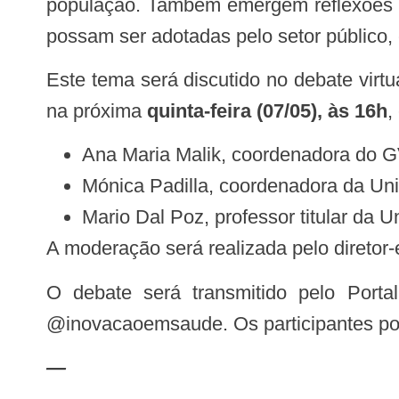
população. Também emergem reflexões so
possam ser adotadas pelo setor público,
Este tema será discutido no debate virt
na próxima
quinta-feira (07/05), às 16h
,
Ana Maria Malik, coordenadora do G
Mónica Padilla, coordenadora da U
Mario Dal Poz, professor titular da 
A moderação será realizada pelo diretor
O debate será transmitido pelo Po
@inovacaoemsaude. Os participantes po
—