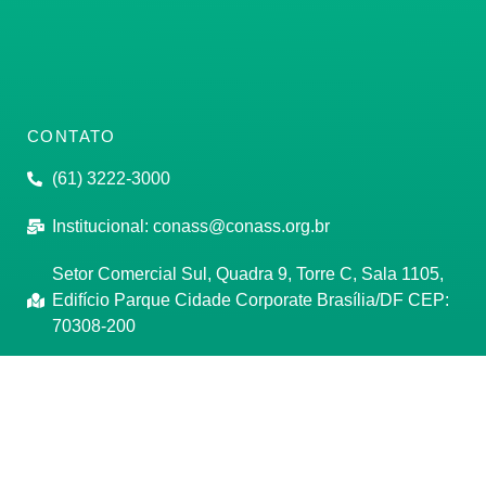
CONTATO
(61) 3222-3000
Institucional:
conass@conass.org.br
Setor Comercial Sul, Quadra 9, Torre C, Sala 1105,
Edifício Parque Cidade Corporate Brasília/DF CEP:
70308-200
Razão Social: Conselho Nacional de Secretários de
Saúde
CNPJ: 00.718.205/0001-07