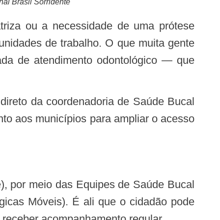
nal Brasil Sorridente
tunidades de trabalho. O que muita gente
ada de atendimento odontológico — que
nto aos municípios para ampliar o acesso
cas Móveis). É ali que o cidadão pode
 e receber acompanhamento regular.