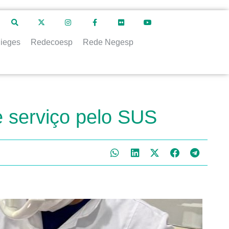
ieges
Redecoesp
Rede Negesp
e serviço pelo SUS