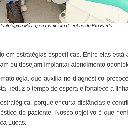
ntológica Móvel) no município de Ribas do Rio Pardo.
rtam ou desejam implantar atendimento odonto
ta, reduz o tempo de espera e fortalece a linh
nóstico do paciente. Nosso objetivo é que ne
rça Lucas.