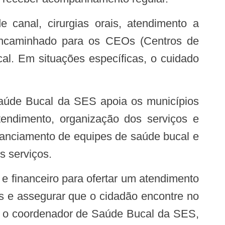
encaminhado para os CEOs (Centros de
al. Em situações específicas, o cuidado
tendimento, organização dos serviços e
nanciamento de equipes de saúde bucal e
s serviços.
ais e assegurar que o cidadão encontre no
ca o coordenador de Saúde Bucal da SES,