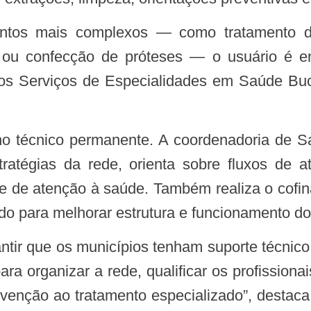
s ou confecção de próteses — o usuário é 
os Serviços de Especialidades em Saúde Buc
atégias da rede, orienta sobre fluxos de a
e de atenção à saúde. Também realiza o cofi
do para melhorar estrutura e funcionamento do
ra organizar a rede, qualificar os profission
evenção ao tratamento especializado”, desta