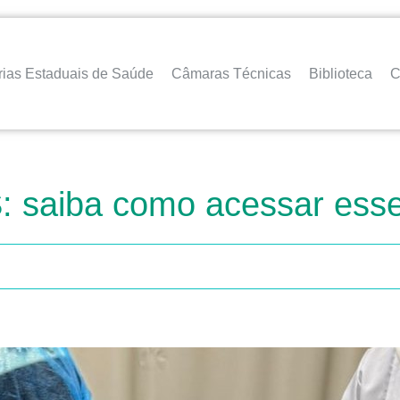
rias Estaduais de Saúde
Câmaras Técnicas
Biblioteca
C
S: saiba como acessar ess