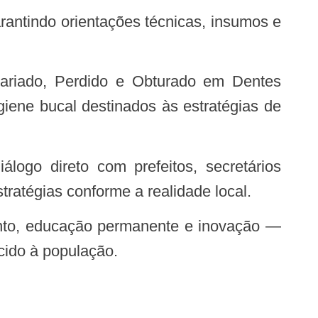
iene bucal destinados às estratégias de
tratégias conforme a realidade local.
cido à população.