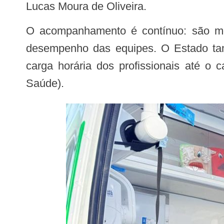
Lucas Moura de Oliveira.
O acompanhamento é contínuo: são monitorados indicadores de produção, qualidade dos registros nos sistemas oficiais e
desempenho das equipes. O Estado tamb
carga horária dos profissionais até o
Saúde).