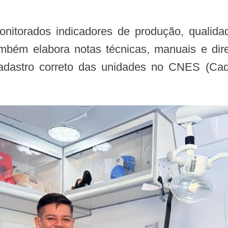
ém elabora notas técnicas, manuais e diretr
 cadastro correto das unidades no CNES (Ca