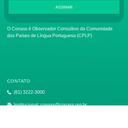
ASSINAR
O Conass é Observador Consultivo da Comunidade
dos Países de Língua Portuguesa (CPLP)
CONTATO
(61) 3222-3000
Institucional:
conass@conass.org.br
Setor Comercial Sul, Quadra 9, Torre C, Sala 1105,
Edifício Parque Cidade Corporate Brasília/DF CEP: