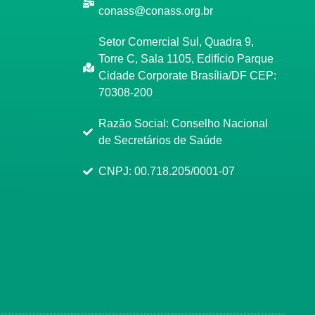
conass@conass.org.br
Setor Comercial Sul, Quadra 9,
Torre C, Sala 1105, Edifício Parque
Cidade Corporate Brasília/DF CEP:
70308-200
Razão Social: Conselho Nacional
de Secretários de Saúde
CNPJ: 00.718.205/0001-07