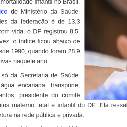
ortalidade infantil no Brasil.
ico
do Ministério da Saúde.
es da federação é de 13,3
om vida, o DF registrou 8,5.
ez, o índice ficou abaixo de
esde 1990, quando foram 28,9
vivas naquele ano.
gua encanada, transporte,
antos, presidente do comitê
tos materno fetal e infantil do DF. Ela ressa
rtura na rede pública e privada.