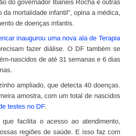
 da mortalidade infantil”, opina a médica,
ento de doenças infantis.
lencar inaugurou uma nova ala de Terapia
 precisam fazer diálise. O DF também se
cém-nascidos de até 31 semanas e 6 dias
anas.
meira amostra, com um total de nascidos
 de testes no DF
.
nossas regiões de saúde. E isso faz com