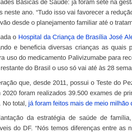
 neste ano. “Tudo isso vai favorecer a redução
vão desde o planejamento familiar até o tratam
ssada o
Hospital da Criança de Brasília José A
ando e beneficia diversas crianças as quais
para uso do medicamento Palivizumabe para re
restante do Brasil o uso só vai até às 28 sem
2020 foram realizados 39.500 exames de pri
 No total,
já foram feitos mais de meio milhão
veis do DF. “Nós temos diferenças entre as 