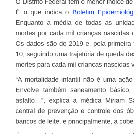
O Distrito Federal tem o menor índice de m
É o que indica o
Boletim Epidemiológ
Enquanto a média de todas as unidad
mortes por cada mil crianças nascidas c
Os dados são de 2019 e, pela primeira v
10, seguindo uma trajetória de queda d
mortes para cada mil crianças nascidas 
“A mortalidade infantil não é uma ação só da Secretaria de Saúde.
Envolve também saneamento básico, á
asfalto…”, explica a médica Miriam S
central de prevenção e controle dos óbi
bancos de leite, e principalmente, a cobe