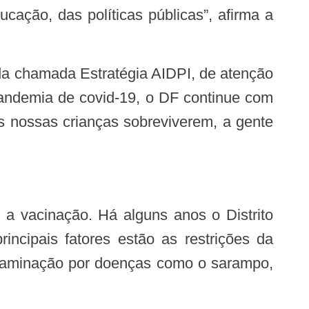
ação, das políticas públicas”, afirma a
pandemia de covid-19, o DF continue com
as nossas crianças sobreviverem, a gente
 a vacinação. Há alguns anos o Distrito
incipais fatores estão as restrições da
ontaminação por doenças como o sarampo,