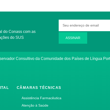
rmações do SUS
ASSINAR
bservador Consultivo da Comunidade dos Países de Língua Po
ITAL
CÂMARAS TÉCNICAS
Assistência Farmacêutica
Atenção à Saúde