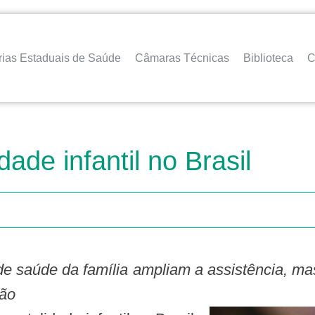
rias Estaduais de Saúde
Câmaras Técnicas
Biblioteca
C
ade infantil no Brasil
e saúde da família ampliam a assistência, ma
ção