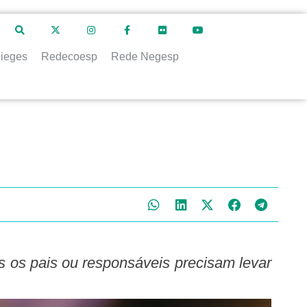
ieges
Redecoesp
Rede Negesp
s os pais ou responsáveis precisam levar