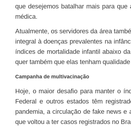
que desejemos batalhar mais para que a
médica.
Atualmente, os servidores da área também têm passado por treinamentos específicos da chamada Estratégia AIDPI, de atenção
integral à doenças prevalentes na infâ
índices de mortalidade infantil abaixo 
quer também que elas tenham qualidade de
Campanha de multivacinação
Hoje, o maior desafio para manter o ín
Federal e outros estados têm registrad
pandemia, a circulação de fake news e 
que voltou a ter casos registrados no Bras