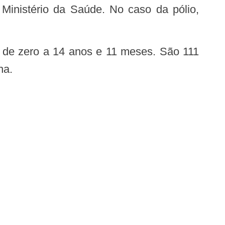
 de zero a 14 anos e 11 meses. São 111
na.