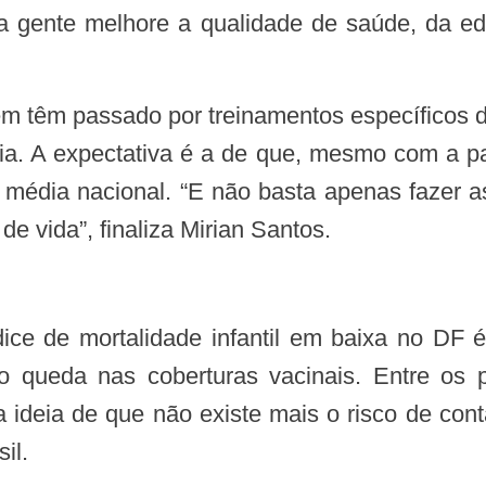
 gente melhore a qualidade de saúde, da educ
ncia. A expectativa é a de que, mesmo com a 
da média nacional. “E não basta apenas fazer 
 vida”, finaliza Mirian Santos.
dice de mortalidade infantil em baixa no DF é
o queda nas coberturas vacinais. Entre os pr
a ideia de que não existe mais o risco de c
il.