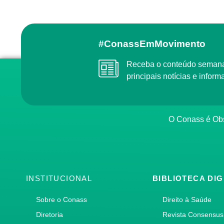
#ConassEmMovimento
Receba o conteúdo semanal do Conass com as
principais notícias e info
O Conass é O
INSTITUCIONAL
BIBLIOTECA DIG
Sobre o Conass
Direito à Saúde
Diretoria
Revista Consensus