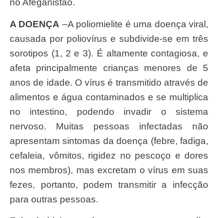
no Afeganistão.
A DOENÇA
–A poliomielite é uma doença viral,
causada por poliovírus e subdivide-se em três
sorotipos (1, 2 e 3). É altamente contagiosa, e
afeta principalmente crianças menores de 5
anos de idade. O vírus é transmitido através de
alimentos e água contaminados e se multiplica
no intestino, podendo invadir o sistema
nervoso. Muitas pessoas infectadas não
apresentam sintomas da doença (febre, fadiga,
cefaleia, vômitos, rigidez no pescoço e dores
nos membros), mas excretam o vírus em suas
fezes, portanto, podem transmitir a infecção
para outras pessoas.