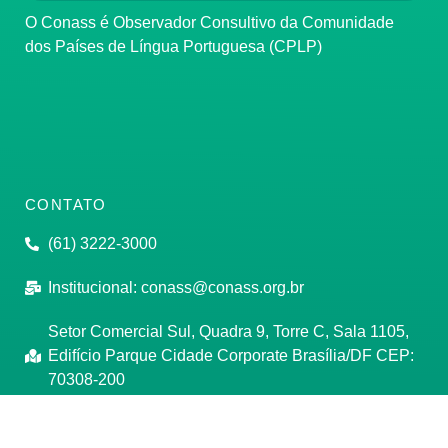
O Conass é Observador Consultivo da Comunidade
dos Países de Língua Portuguesa (CPLP)
CONTATO
(61) 3222-3000
Institucional:
conass@conass.org.br
Setor Comercial Sul, Quadra 9, Torre C, Sala 1105,
Edifício Parque Cidade Corporate Brasília/DF CEP:
70308-200
Razão Social: Conselho Nacional de Secretários de
Saúde