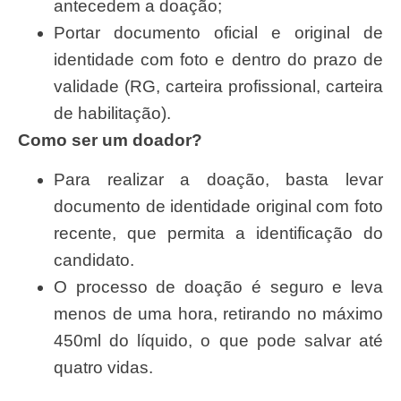
antecedem a doação;
Portar documento oficial e original de
identidade com foto e dentro do prazo de
validade (RG, carteira profissional, carteira
de habilitação).
Como ser um doador?
Para realizar a doação, basta levar
documento de identidade original com foto
recente, que permita a identificação do
candidato.
O processo de doação é seguro e leva
menos de uma hora, retirando no máximo
450ml do líquido, o que pode salvar até
quatro vidas.