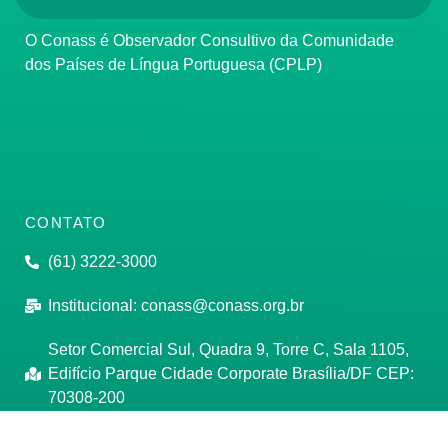
O Conass é Observador Consultivo da Comunidade
dos Países de Língua Portuguesa (CPLP)
CONTATO
(61) 3222-3000
Institucional:
conass@conass.org.br
Setor Comercial Sul, Quadra 9, Torre C, Sala 1105,
Edifício Parque Cidade Corporate Brasília/DF CEP:
70308-200
Razão Social: Conselho Nacional de Secretários de