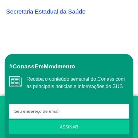
Secretaria Estadual da Saúde
#ConassEmMovimento
Receba o conteúdo semanal do Conass com
as principais notícias e informações do SUS
ASSINAR