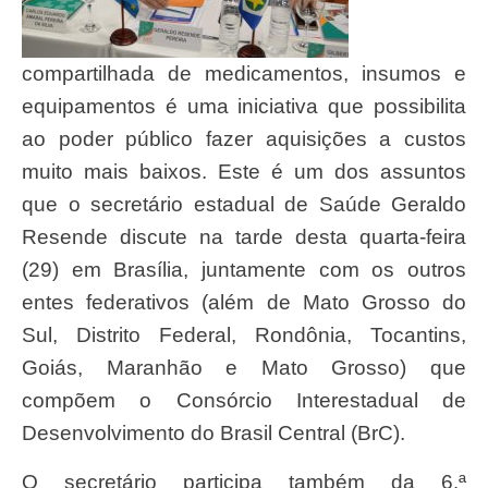
compartilhada de medicamentos, insumos e
equipamentos é uma iniciativa que possibilita
ao poder público fazer aquisições a custos
muito mais baixos. Este é um dos assuntos
que o secretário estadual de Saúde Geraldo
Resende discute na tarde desta quarta-feira
(29) em Brasília, juntamente com os outros
entes federativos (além de Mato Grosso do
Sul, Distrito Federal, Rondônia, Tocantins,
Goiás, Maranhão e Mato Grosso) que
compõem o Consórcio Interestadual de
Desenvolvimento do Brasil Central (BrC).
O secretário participa também da 6.ª