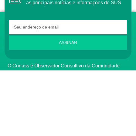
as principais notícias e informações do SUS
ASSINAR
O Conass é Observador Consultivo da Comunidade
dos Países de Língua Portuguesa (CPLP)
CONTATO
(61) 3222-3000