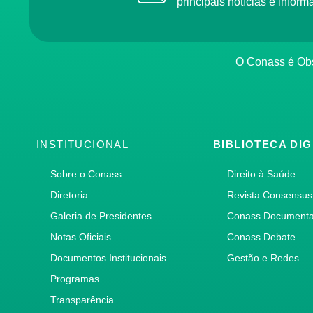
principais notícias e info
O Conass é O
INSTITUCIONAL
BIBLIOTECA DIG
Sobre o Conass
Direito à Saúde
Diretoria
Revista Consensus
Galeria de Presidentes
Conass Document
Notas Oficiais
Conass Debate
Documentos Institucionais
Gestão e Redes
Programas
Transparência