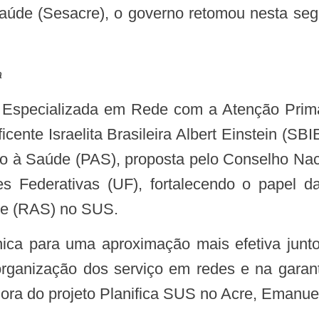
úde (Sesacre), o governo retomou nesta segun
a
ente Israelita Brasileira Albert Einstein (SBI
ão à Saúde (PAS), proposta pelo Conselho Nac
 Federativas (UF), fortalecendo o papel d
de (RAS) no SUS.
a organização dos serviço em redes e na garan
ora do projeto Planifica SUS no Acre, Emanue