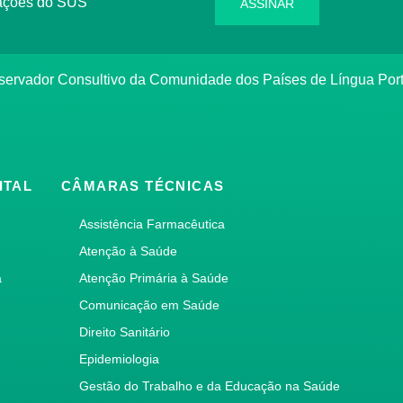
rmações do SUS
ASSINAR
bservador Consultivo da Comunidade dos Países de Língua Po
ITAL
CÂMARAS TÉCNICAS
Assistência Farmacêutica
Atenção à Saúde
a
Atenção Primária à Saúde
Comunicação em Saúde
Direito Sanitário
Epidemiologia
Gestão do Trabalho e da Educação na Saúde