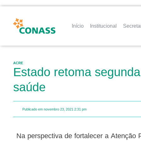
Início
Institucional
Secreta
ACRE
Estado retoma segunda 
saúde
Publicado em
novembro 23, 2021
2:31 pm
Na perspectiva de fortalecer a Atenção Primária à Saúde e de apoiar a organização Atenção Ambulatorial Especializada (AAE)