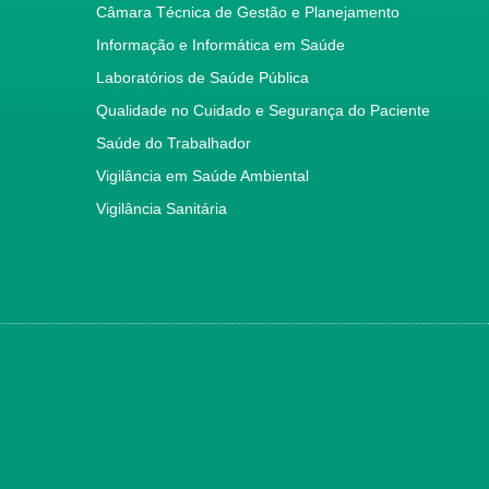
Câmara Técnica de Gestão e Planejamento
Informação e Informática em Saúde
Laboratórios de Saúde Pública
Qualidade no Cuidado e Segurança do Paciente
Saúde do Trabalhador
Vigilância em Saúde Ambiental
Vigilância Sanitária