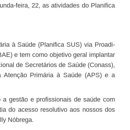
da-feira, 22, as atividades do Planifica
BAE) e tem como objetivo geral implantar
ional de Secretários de Saúde (Conass),
a Atenção Primária à Saúde (APS) e a
tia do acesso resolutivo aos nossos dos
lly Nóbrega.