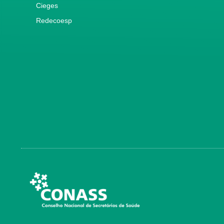
Cieges
Redecoesp