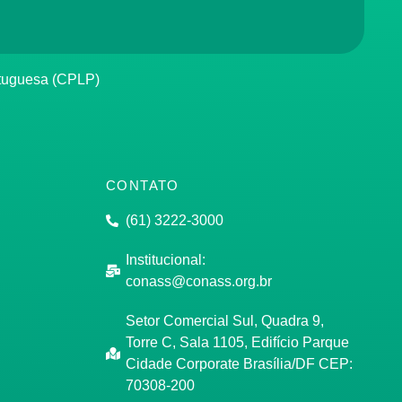
rtuguesa (CPLP)
CONTATO
(61) 3222-3000
Institucional:
conass@conass.org.br
Setor Comercial Sul, Quadra 9,
Torre C, Sala 1105, Edifício Parque
Cidade Corporate Brasília/DF CEP:
70308-200