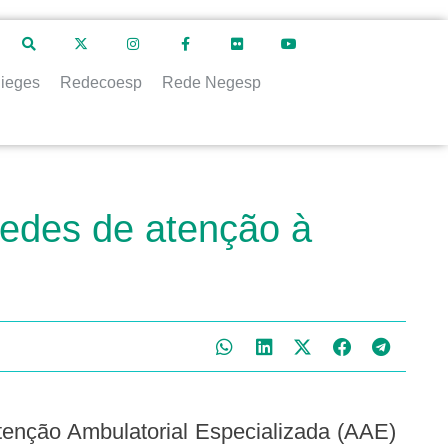
ieges
Redecoesp
Rede Negesp
redes de atenção à