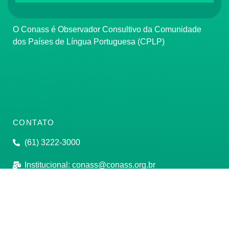
O Conass é Observador Consultivo da Comunidade
dos Países de Língua Portuguesa (CPLP)
CONTATO
(61) 3222-3000
Institucional:
conass@conass.org.br
Setor Comercial Sul, Quadra 9, Torre C, Sala 1105,
Edifício Parque Cidade Corporate Brasília/DF CEP:
70308-200