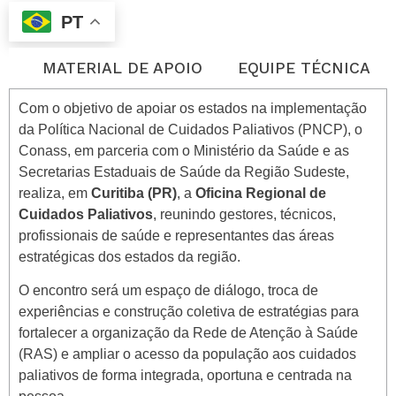
PT
O
MATERIAL DE APOIO
EQUIPE TÉCNICA
Com o objetivo de apoiar os estados na implementação
da Política Nacional de Cuidados Paliativos (PNCP), o
Conass, em parceria com o Ministério da Saúde e as
Secretarias Estaduais de Saúde da Região Sudeste,
realiza, em
Curitiba (PR)
, a
Oficina Regional de
Cuidados Paliativos
, reunindo gestores, técnicos,
profissionais de saúde e representantes das áreas
estratégicas dos estados da região.
O encontro será um espaço de diálogo, troca de
experiências e construção coletiva de estratégias para
fortalecer a organização da Rede de Atenção à Saúde
(RAS) e ampliar o acesso da população aos cuidados
paliativos de forma integrada, oportuna e centrada na