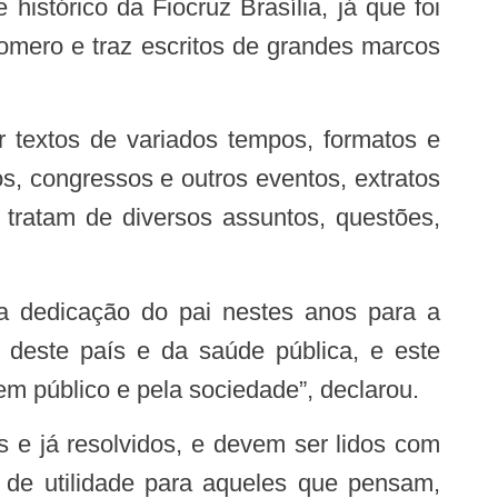
histórico da Fiocruz Brasília, já que foi
 Romero e traz escritos de grandes marcos
ios, congressos e outros eventos, extratos
e tratam de diversos assuntos, questões,
 deste país e da saúde pública, e este
m público e pela sociedade”, declarou.
r de utilidade para aqueles que pensam,