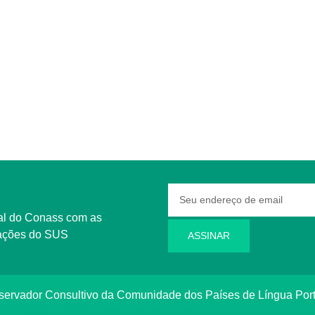
rmações do SUS
ASSINAR
bservador Consultivo da Comunidade dos Países de Língua Po