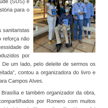
aúde (SUS) e
tória para o
o reforça não
cessidade de
oduzidos por
. De um lado, pelo deleite de sermos os
eitada”, contou a organizadora do livro e
Mara Campos Alves.
e compartilhados por Romero com muitos