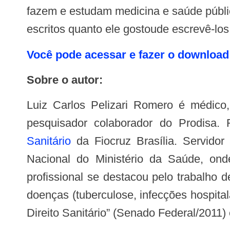
fazem e estudam medicina e saúde públi
escritos quanto ele gostoude escrevê-los
Você pode acessar e fazer o download
Sobre o autor:
Luiz Carlos Pelizari Romero é médico, especialista em saúde pública e em direito sanitário, mestre em saúde coletiva e
pesquisador colaborador do Prodisa. 
Sanitário
da Fiocruz Brasília. Servido
Nacional do Ministério da Saúde, on
profissional se destacou pelo trabalho
doenças (tuberculose, infecções hospital
Direito Sanitário” (Senado Federal/2011) 