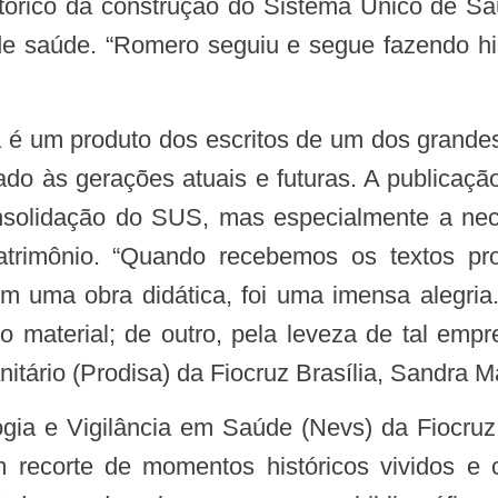
istórico da construção do Sistema Único de S
de saúde. “Romero seguiu e segue fazendo his
ado às gerações atuais e futuras. A publicaçã
nsolidação do SUS, mas especialmente a ne
patrimônio. “Quando recebemos os textos pr
em uma obra didática, foi uma imensa alegria
ico material; de outro, pela leveza de tal empr
itário (Prodisa) da Fiocruz Brasília, Sandra 
m recorte de momentos históricos vividos 