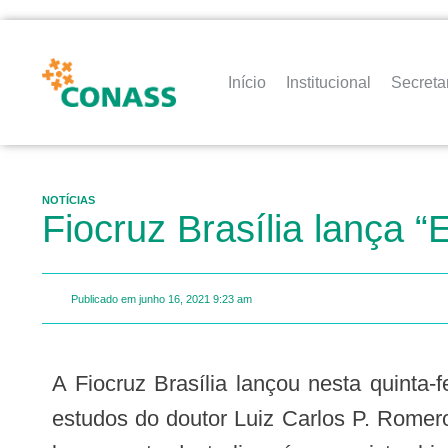
Início
Institucional
Secreta
NOTÍCIAS
Fiocruz Brasília lança “
Publicado em
junho 16, 2021
9:23 am
A Fiocruz Brasília lançou nesta quinta-feira (10/6) o livro “Escritos de Saúde Coletiva: coleção de
estudos do doutor Luiz Carlos P. Romero