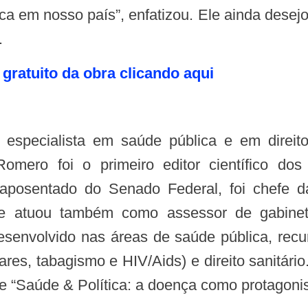
ca em nosso país”, enfatizou. Ele ainda desej
.
 gratuito da obra clicando aqui
Romero foi o primeiro editor científico do
r aposentado do Senado Federal, foi chefe 
de atuou também como assessor de gabine
 desenvolvido nas áreas de saúde pública, rec
ares, tabagismo e HIV/Aids) e direito sanitár
e “Saúde & Política: a doença como protagonist