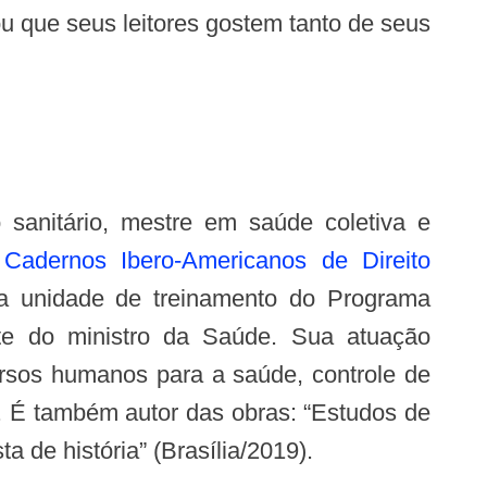
ou que seus leitores gostem tanto de seus
s
Cadernos Ibero-Americanos de Direito
da unidade de treinamento do Programa
te do ministro da Saúde. Sua atuação
ursos humanos para a saúde, controle de
io. É também autor das obras: “Estudos de
a de história” (Brasília/2019).