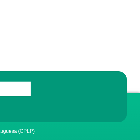
rtuguesa (CPLP)