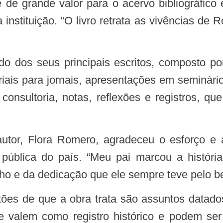
e grande valor para o acervo bibliográfico e 
 instituição. “O livro retrata as vivências de
teriais para jornais, apresentações em seminár
 consultoria, notas, reflexões e registros, qu
pública do país. “Meu pai marcou a história
o e da dedicação que ele sempre teve pelo be
que valem como registro histórico e podem se