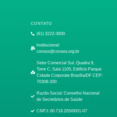
CONTATO
(61) 3222-3000
Institucional:
conass@conass.org.br
Setor Comercial Sul, Quadra 9,
Torre C, Sala 1105, Edifício Parque
Cidade Corporate Brasília/DF CEP:
70308-200
Razão Social: Conselho Nacional
de Secretários de Saúde
CNPJ: 00.718.205/0001-07