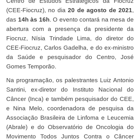
Centro de Estudos Estratégicos da Fiocruz
(CEE-Fiocruz), no dia
20 de agosto de 2021
,
das
14h às 16h
. O evento contará na mesa de
abertura com a presença da presidente da
Fiocruz, Nísia Trindade Lima, do diretor do
CEE-Fiocruz, Carlos Gadelha, e do ex-ministro
da Saúde e pesquisador do Centro, José
Gomes Temporão.
Na programação, os palestrantes Luiz Antonio
Santini, ex-diretor do Instituto Nacional do
Câncer (Inca) e também pesquisador do CEE,
e Nina Melo, coordenadora de pesquisa da
Associação Brasileira de Linfoma e Leucemia
(Abrale) e do Observatório de Oncologia do
Movimento Todos Juntos Contra o Câncer