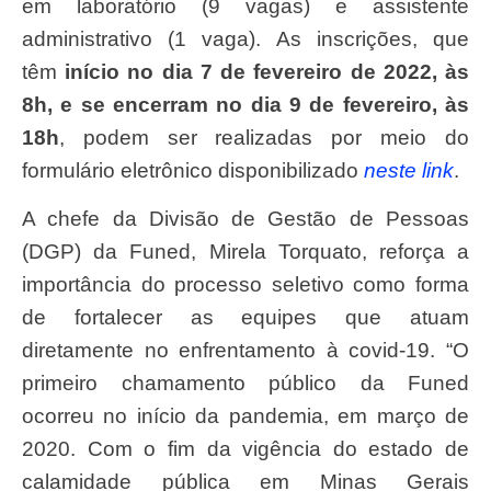
em laboratório (9 vagas) e assistente
administrativo (1 vaga). As inscrições, que
têm
início no dia 7 de fevereiro de 2022, às
8h, e se encerram no dia 9 de fevereiro, às
18h
, podem ser realizadas por meio do
formulário eletrônico disponibilizado
neste link
.
A chefe da Divisão de Gestão de Pessoas
(DGP) da Funed, Mirela Torquato, reforça a
importância do processo seletivo como forma
de fortalecer as equipes que atuam
diretamente no enfrentamento à covid-19. “O
primeiro chamamento público da Funed
ocorreu no início da pandemia, em março de
2020. Com o fim da vigência do estado de
calamidade pública em Minas Gerais