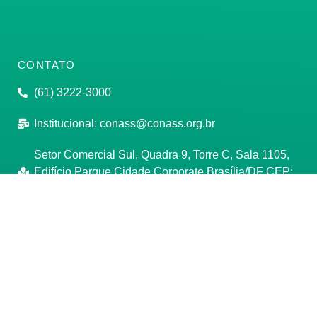
CONTATO
(61) 3222-3000
Institucional:
conass@conass.org.br
Setor Comercial Sul, Quadra 9, Torre C, Sala 1105,
Edifício Parque Cidade Corporate Brasília/DF CEP:
70308-200
Razão Social: Conselho Nacional de Secretários de
Saúde
CNPJ: 00.718.205/0001-07