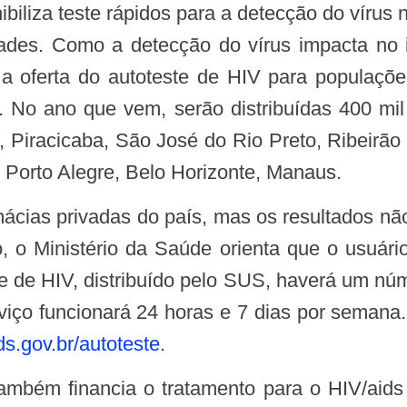
dades. Como a detecção do vírus impacta no in
 a oferta do autoteste de HIV para populaçõ
 No ano que vem, serão distribuídas 400 mil
s, Piracicaba, São José do Rio Preto, Ribeirã
r, Porto Alegre, Belo Horizonte, Manaus.
vo, o Ministério da Saúde orienta que o usuár
 de HIV, distribuído pelo SUS, haverá um núme
viço funcionará 24 horas e 7 dias por semana.
s.gov.br/autoteste
.