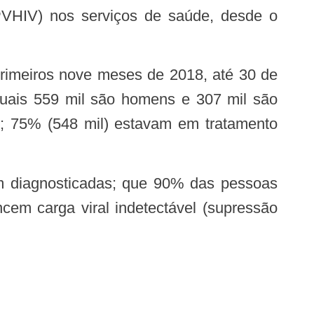
(PVHIV) nos serviços de saúde, desde o
quais 559 mil são homens e 307 mil são
s; 75% (548 mil) estavam em tratamento
em carga viral indetectável (supressão