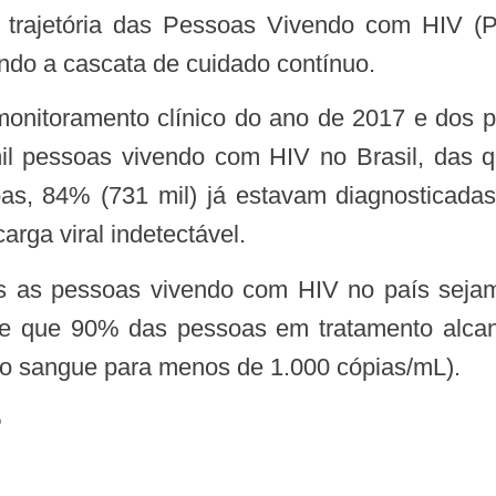
a trajetória das Pessoas Vivendo com HIV 
ondo a cascata de cuidado contínuo.
l pessoas vivendo com HIV no Brasil, das 
oas, 84% (731 mil) já estavam diagnosticada
carga viral indetectável.
 e que 90% das pessoas em tratamento alcanc
s no sangue para menos de 1.000 cópias/mL).
e