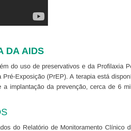
 DA AIDS
xia Pré-Exposição (PrEP). A terapia está disp
e a implantação da prevenção, cerca de 6 m
DS