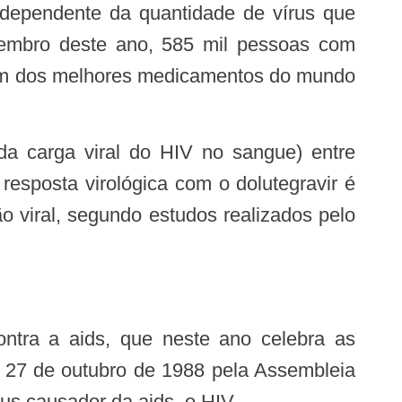
independente da quantidade de vírus que
etembro deste ano, 585 mil pessoas com
, um dos melhores medicamentos do mundo
resposta virológica com o dolutegravir é
 viral, segundo estudos realizados pelo
em 27 de outubro de 1988 pela Assembleia
us causador da aids, o HIV.