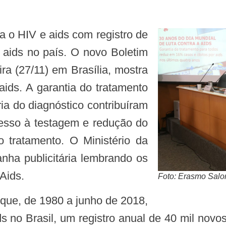
 aids no país. O novo Boletim
ira (27/11) em Brasília, mostra
ids. A garantia do tratamento
ia do diagnóstico contribuíram
esso à testagem e redução do
o tratamento. O Ministério da
a publicitária lembrando os
Aids.
Foto: Erasmo Sal
ds no Brasil, um registro anual de 40 mil nov