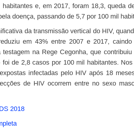
il habitantes e, em 2017, foram 18,3, queda
ela doença, passando de 5,7 por 100 mil habi
eduziu em 43% entre 2007 e 2017, caindo 
a testagem na Rege Cegonha, que contribuiu 
 foi de 2,8 casos por 100 mil habitantes. Nos
 expostas infectadas pelo HIV após 18 mes
ecções de HIV ocorrem entre no sexo masc
IDS 2018
mpleta