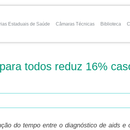
rias Estaduais de Saúde
Câmaras Técnicas
Biblioteca
C
para todos reduz 16% caso