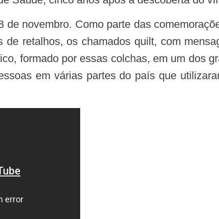
s de retalhos, os chamados quilt, com mens
saico, formado por essas colchas, em um dos g
pessoas em várias partes do país que utilizara