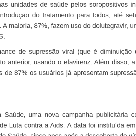
 nas unidades de saúde pelos soropositivos 
ntrodução do tratamento para todos, até s
. A maioria, 87%, fazem uso do dolutegravir
S.
 anterior, usando o efavirenz. Além disso, a 
is de 87% os usuários já apresentam supressão
e Luta contra a Aids. A data foi instituída 
e Saúde, cinco anos após a descoberta do vír