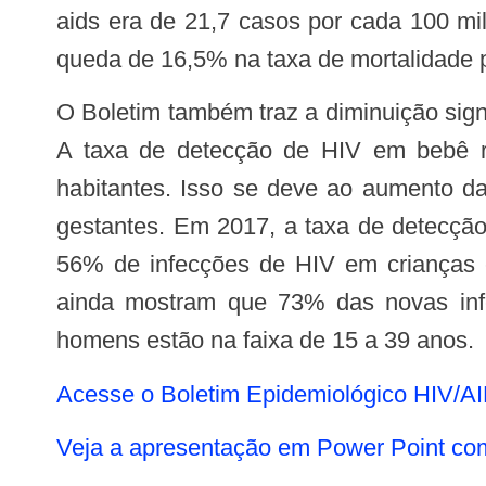
aids era de 21,7 casos por cada 100 m
queda de 16,5% na taxa de mortalidade p
O Boletim também traz a diminuição significativa da transmissão vertical do HIV, quando o bebê é infectado durante a gestação.
A taxa de detecção de HIV em bebê r
habitantes. Isso se deve ao aumento d
gestantes. Em 2017, a taxa de detecção
56% de infecções de HIV em crianças
ainda mostram que 73% das novas inf
homens estão na faixa de 15 a 39 anos.
Acesse o Boletim Epidemiológico HIV/A
Veja a apresentação em Power Point co