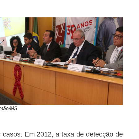
omão/MS
os casos. Em 2012, a taxa de detecção de