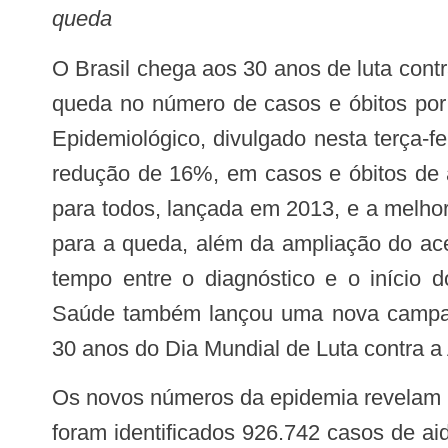
queda
O Brasil chega aos 30 anos de luta contra o HIV e aids com registro de
queda no número de casos e óbitos por
Epidemiológico, divulgado nesta terça-fe
redução de 16%, em casos e óbitos de a
para todos, lançada em 2013, e a melhor
para a queda, além da ampliação do ac
tempo entre o diagnóstico e o início d
Saúde também lançou uma nova campanh
30 anos do Dia Mundial de Luta contra a 
Os novos números da epidemia revelam que, de 1980 a junho de 2018,
foram identificados 926.742 casos de ai