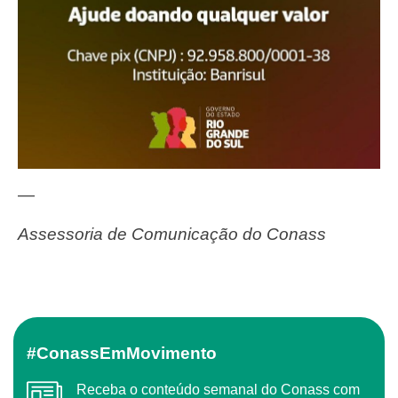
—
Assessoria de Comunicação do Conass
#ConassEmMovimento
Receba o conteúdo semanal do Conass com