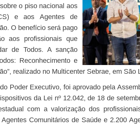
sobre o piso nacional aos
ACS) e aos Agentes de
o. O benefício será pago
 aos profissionais que
dar de Todos. A sanção
Todos: Reconhecimento e
”, realizado no Multicenter Sebrae, em São L
a dispositivos da Lei nº 12.042, de 18 de sete
stadual com a valorização dos profissiona
3 Agentes Comunitários de Saúde e 2.200 A