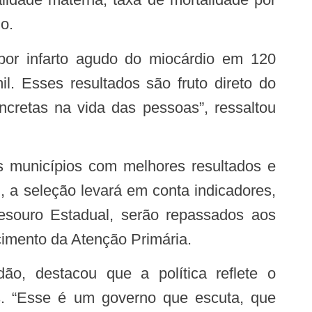
o.
l. Esses resultados são fruto direto do
ncretas na vida das pessoas”, ressaltou
 a seleção levará em conta indicadores,
 Tesouro Estadual, serão repassados aos
cimento da Atenção Primária.
s. “Esse é um governo que escuta, que