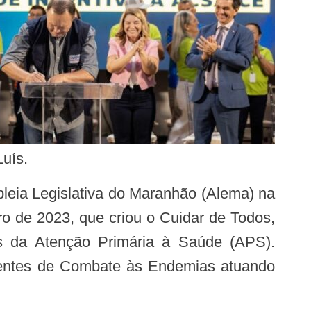
uís.
mbro de 2023, que criou o Cuidar de Todos,
is da Atenção Primária à Saúde (APS).
gentes de Combate às Endemias atuando