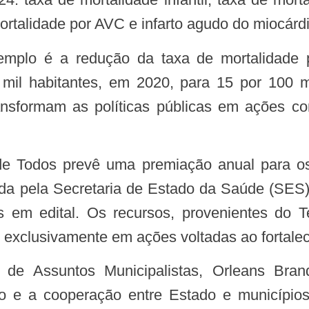
ortalidade por AVC e infarto agudo do miocárdi
il habitantes, em 2020, para 15 por 100 mi
nsformam as políticas públicas em ações co
da pela Secretaria de Estado da Saúde (SES),
as em edital. Os recursos, provenientes do
 exclusivamente em ações voltadas ao fortale
 e a cooperação entre Estado e município