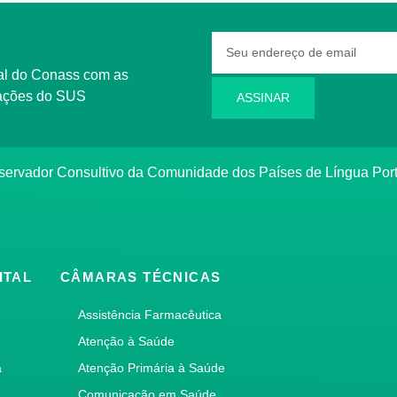
rmações do SUS
ASSINAR
bservador Consultivo da Comunidade dos Países de Língua Po
ITAL
CÂMARAS TÉCNICAS
Assistência Farmacêutica
Atenção à Saúde
a
Atenção Primária à Saúde
Comunicação em Saúde