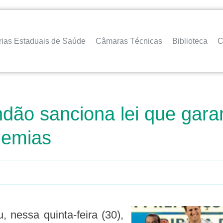
rias Estaduais de Saúde
Câmaras Técnicas
Biblioteca
C
dão sanciona lei que gara
demias