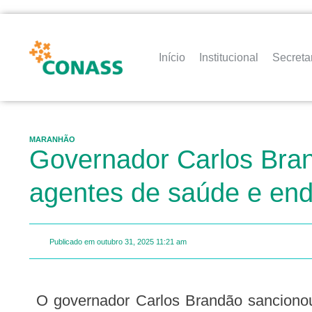
Início
Institucional
Secreta
MARANHÃO
Governador Carlos Bran
agentes de saúde e en
Publicado em
outubro 31, 2025
11:21 am
O governador Carlos Brandão sancionou, nessa quinta-feira (30),