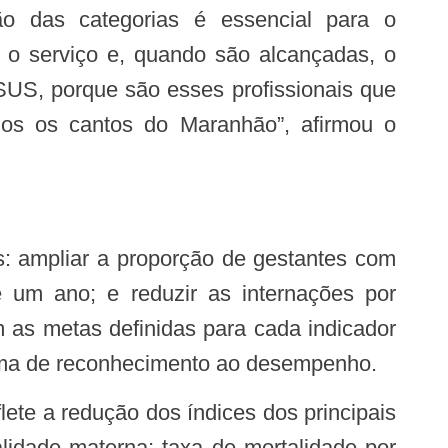
 o serviço e, quando são alcançadas, o
o SUS, porque são esses profissionais que
dos os cantos do Maranhão”, afirmou o
e um ano; e reduzir as internações por
 as metas definidas para cada indicador
orma de reconhecimento ao desempenho.
alidade materna; taxa de mortalidade por