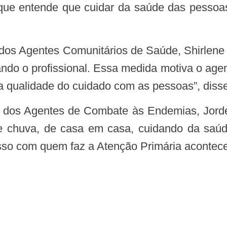
e que entende que cuidar da saúde das pesso
ndo o profissional. Essa medida motiva o agent
a qualidade do cuidado com as pessoas”, disse
e chuva, de casa em casa, cuidando da saúd
so com quem faz a Atenção Primária acontecer