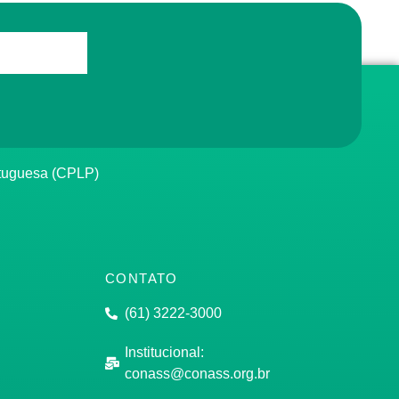
rtuguesa (CPLP)
CONTATO
(61) 3222-3000
Institucional:
conass@conass.org.br