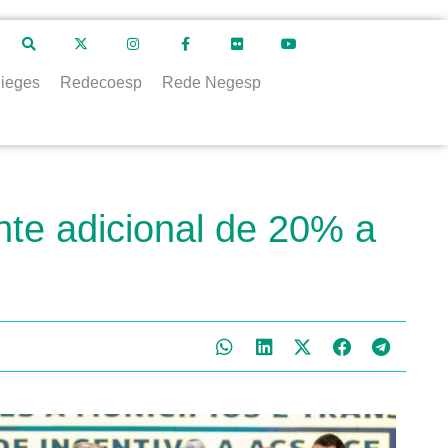
ieges
Redecoesp
Rede Negesp
nte adicional de 20% a