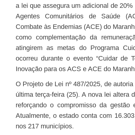
a lei que assegura um adicional de 20% 
Agentes Comunitários de Saúde (
Combate às Endemias (ACE) do Maranhã
como complementação da remuneração
atingirem as metas do Programa Cui
ocorreu durante o evento “Cuidar de 
Inovação para os ACS e ACE do Maranhão
O Projeto de Lei nº 487/2025, de autoria do Poder Executivo, foi aprovado pela Assembleia Legislativa do Maranhão (Alema) na
última terça-feira (25). A nova lei alter
reforçando o compromisso da gestão e
Atualmente, o estado conta com 16.30
nos 217 municípios.