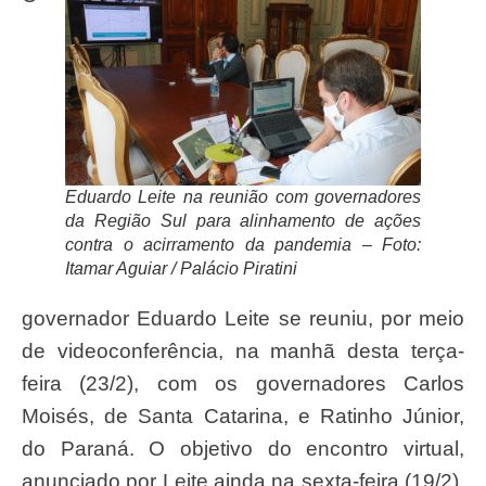
Eduardo Leite na reunião com governadores
da Região Sul para alinhamento de ações
contra o acirramento da pandemia – Foto:
Itamar Aguiar / Palácio Piratini
governador Eduardo Leite se reuniu, por meio
de videoconferência, na manhã desta terça-
feira (23/2), com os governadores Carlos
Moisés, de Santa Catarina, e Ratinho Júnior,
do Paraná. O objetivo do encontro virtual,
anunciado por Leite ainda na sexta-feira (19/2),