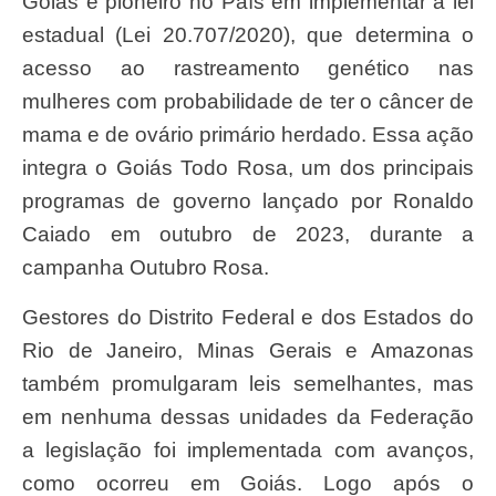
Goiás é pioneiro no País em implementar a lei
estadual (Lei 20.707/2020), que determina o
acesso ao rastreamento genético nas
mulheres com probabilidade de ter o câncer de
mama e de ovário primário herdado. Essa ação
integra o Goiás Todo Rosa, um dos principais
programas de governo lançado por Ronaldo
Caiado em outubro de 2023, durante a
campanha Outubro Rosa.
Gestores do Distrito Federal e dos Estados do
Rio de Janeiro, Minas Gerais e Amazonas
também promulgaram leis semelhantes, mas
em nenhuma dessas unidades da Federação
a legislação foi implementada com avanços,
como ocorreu em Goiás. Logo após o