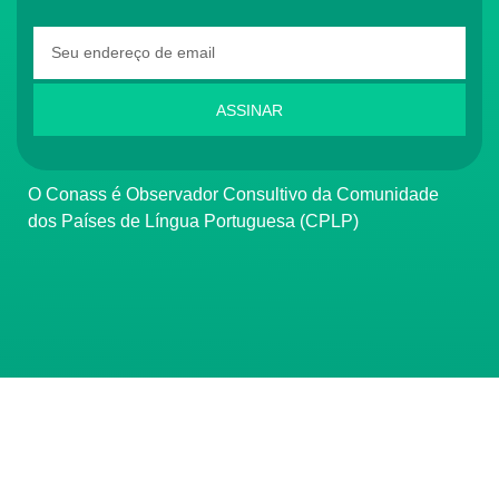
ASSINAR
O Conass é Observador Consultivo da Comunidade
dos Países de Língua Portuguesa (CPLP)
CONTATO
(61) 3222-3000
Institucional:
conass@conass.org.br