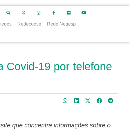
ieges
Redecoesp
Rede Negesp
a Covid-19 por telefone