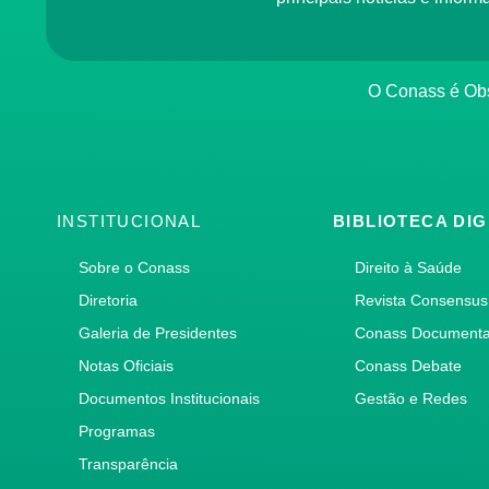
O Conass é O
INSTITUCIONAL
BIBLIOTECA DIG
Sobre o Conass
Direito à Saúde
Diretoria
Revista Consensus
Galeria de Presidentes
Conass Document
Notas Oficiais
Conass Debate
Documentos Institucionais
Gestão e Redes
Programas
Transparência