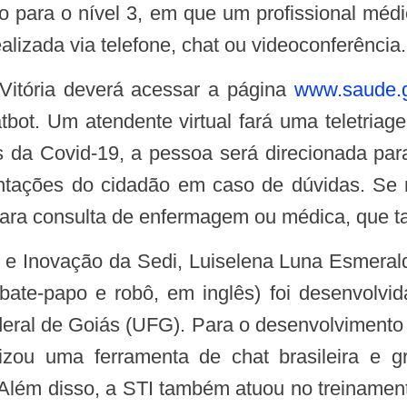
 para o nível 3, em que um profissional médi
alizada via telefone, chat ou videoconferência.
 Vitória deverá acessar a página
www.saude.g
tbot. Um atendente virtual fará uma teletriagem 
as da Covid-19, a pessoa será direcionada par
ientações do cidadão em caso de dúvidas. S
ara consulta de enfermagem ou médica, que ta
, bate-papo e robô, em inglês) foi desenvolv
Federal de Goiás (UFG). Para o desenvolvimento
izou uma ferramenta de chat brasileira e gra
Além disso, a STI também atuou no treinamen