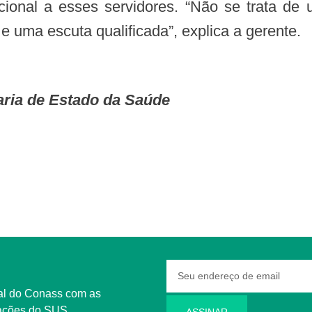
cional a esses servidores. “Não se trata d
 uma escuta qualificada”, explica a gerente.
aria de Estado da Saúde
rmações do SUS
ASSINAR