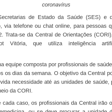
coronavírus
 via telefone ou chat online, para pessoas
. Trata-se da Central de Orientações (CORI
Vitória, que utiliza inteligência artif
os dias da semana. O objetivo da Central por 
da necessidade até as unidades de saúde, po
 meio da CORI.
lemedicina, ou se deve procurar a unidade