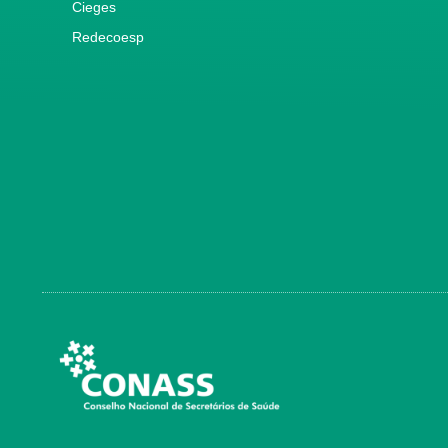
Cieges
Redecoesp