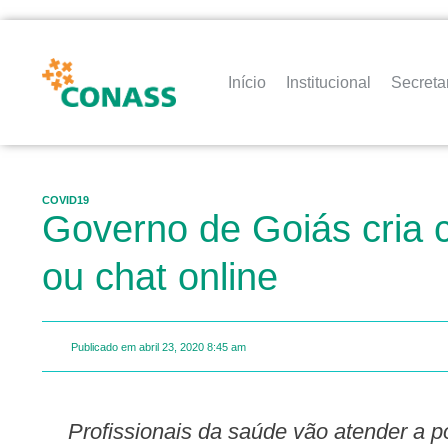
Início
Institucional
Secreta
COVID19
Governo de Goiás cria c
ou chat online
Publicado em
abril 23, 2020
8:45 am
Profissionais da saúde vão atender a população por telefone ou chat disponível no hotsite que concentra informações sobre o