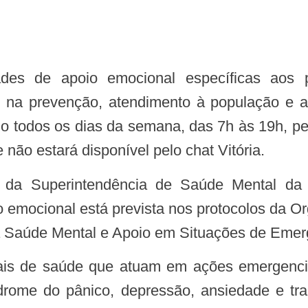
 na prevenção, atendimento à população e a
ado todos os dias da semana, das 7h às 19h, p
não estará disponível pelo chat Vitória.
 emocional está prevista nos protocolos da 
 Saúde Mental e Apoio em Situações de Emerg
ndrome do pânico, depressão, ansiedade e tr