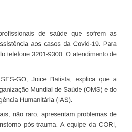
ssistência aos casos da Covid-19. Para
elo telefone 3201-9300. O atendimento de
Organização Mundial de Saúde (OMS) e do
ência Humanitária (IAS).
anstorno pós-trauma. A equipe da CORI,