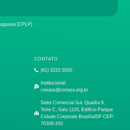
rtuguesa (CPLP)
CONTATO
(61) 3222-3000
Institucional:
conass@conass.org.br
Setor Comercial Sul, Quadra 9,
Torre C, Sala 1105, Edifício Parque
Cidade Corporate Brasília/DF CEP:
70308-200