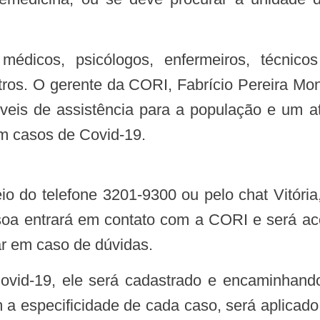
utros. O gerente da CORI, Fabrício Pereira Mont
veis de assistência para a população e um 
m casos de Covid-19.
o do telefone 3201-9300 ou pelo chat Vitória,
oa entrará em contato com a CORI e será acol
ar em caso de dúvidas.
a especificidade de cada caso, será aplicado