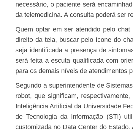
necessário, o paciente será encaminhado
da telemedicina. A consulta poderá ser re
Quem optar em ser atendido pelo chat
direito da tela, buscar pelo ícone do cha
seja identificada a presença de sintom
será feita a escuta qualificada com or
para os demais níveis de atendimentos p
Segundo a superintendente de Sistemas e Inovação da Sedi, Luiselena Luna Esmeraldo, o chatbot (junção das palavras chat e
robot, que significam, respectivamente
Inteligência Artificial da Universidade 
de Tecnologia da Informação (STI) util
customizada no Data Center do Estado. 