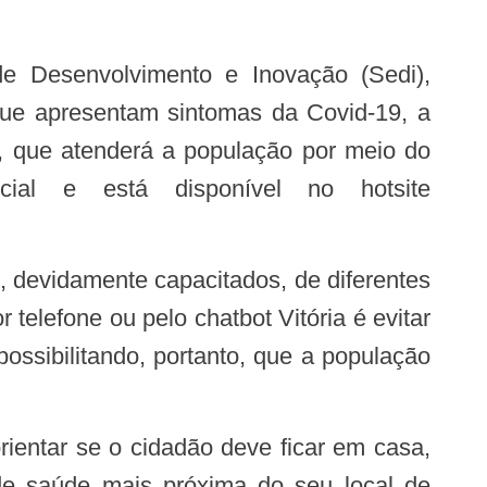
 que apresentam sintomas da Covid-19, a
), que atenderá a população por meio do
icial e está disponível no hotsite
telefone ou pelo chatbot Vitória é evitar
ssibilitando, portanto, que a população
 de saúde mais próxima do seu local de