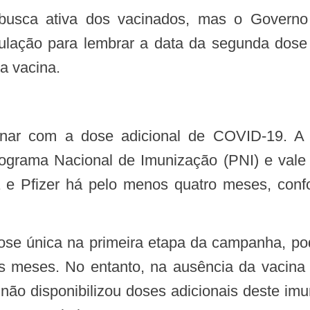
ação para lembrar a data da segunda dose c
a vacina.
Programa Nacional de Imunização (PNI) e val
e Pfizer há pelo menos quatro meses, conf
ois meses. No entanto, na ausência da vaci
 não disponibilizou doses adicionais deste imu