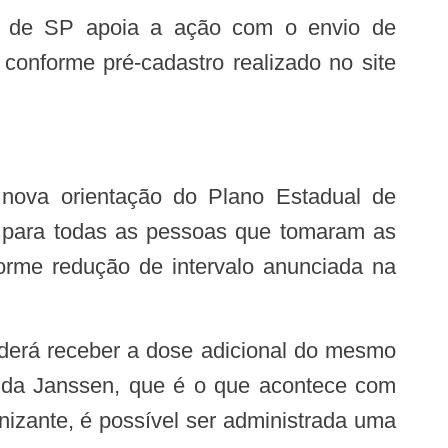
onforme pré-cadastro realizado no site
e para todas as pessoas que tomaram as
orme redução de intervalo anunciada na
na da Janssen, que é o que acontece com
nizante, é possível ser administrada uma