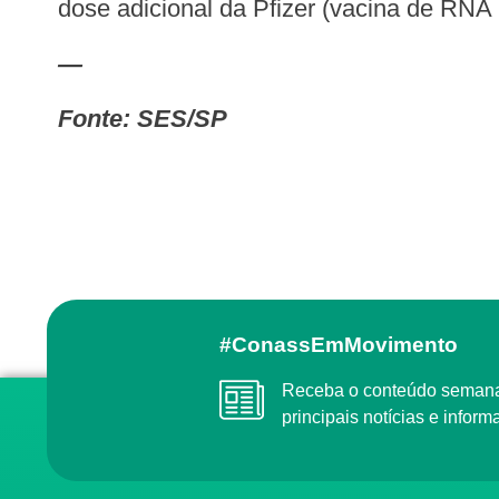
dose adicional da Pfizer (vacina de RNA
—
Fonte: SES/SP
#ConassEmMovimento
Receba o conteúdo semanal do Conass com as
principais notícias e info