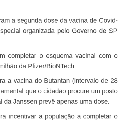
 especial organizada pelo Governo de SP
milhão da Pfizer/BioNTech.
undamental que o cidadão procure um posto
al da Janssen prevê apenas uma dose.