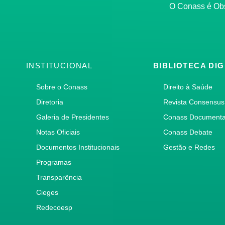
O Conass é O
INSTITUCIONAL
BIBLIOTECA DIG
Sobre o Conass
Direito à Saúde
Diretoria
Revista Consensus
Galeria de Presidentes
Conass Document
Notas Oficiais
Conass Debate
Documentos Institucionais
Gestão e Redes
Programas
Transparência
Cieges
Redecoesp