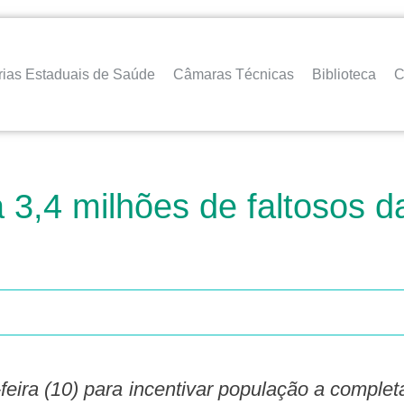
rias Estaduais de Saúde
Câmaras Técnicas
Biblioteca
C
3,4 milhões de faltosos d