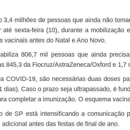
até sexta-feira (10), durante a mobilização
 vacinais antes do Natal e Ano Novo.
s 845,3 da Fiocruz/AstraZeneca/Oxford e 1,7 
21 dias). Caso o prazo seja ultrapassado, é f
para completar a imunização. O esquema vacin
dicional antes das festas de final de ano.