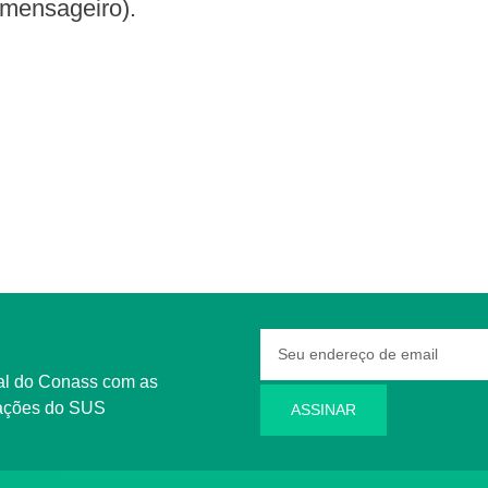
 mensageiro).
rmações do SUS
ASSINAR