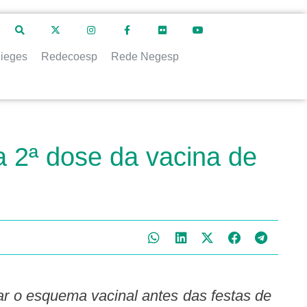
ieges
Redecoesp
Rede Negesp
a 2ª dose da vacina de