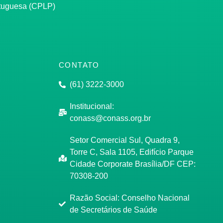
rtuguesa (CPLP)
CONTATO
(61) 3222-3000
Institucional:
conass@conass.org.br
Setor Comercial Sul, Quadra 9,
Torre C, Sala 1105, Edifício Parque
Cidade Corporate Brasília/DF CEP:
70308-200
Razão Social: Conselho Nacional
de Secretários de Saúde