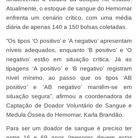
Atualmente, o estoque de sangue do Hemomar
enfrenta um cenário crítico, com uma média
diária de apenas 140 a 150 bolsas coletadas.
“Os tipos ‘O positivo’ e ‘A negativo’ apresentam
níveis adequados, enquanto ‘B positivo’ e ‘O
negativo’ estão em situação crítica. Já as
tipagens ‘A positivo’ e ‘B negativo’ registram
nível mínimo, ao passo que os tipos ‘AB
positivo’ e ‘AB negativo’ mantêm-se em
situação segura”, afirmou a coordenadora de
Captação de Doador Voluntário de Sangue e
Medula Óssea do Hemomar, Karla Brandão.
Para ser um doador de sangue é preciso ter
entre 16 e 69 anos (menores devem estar