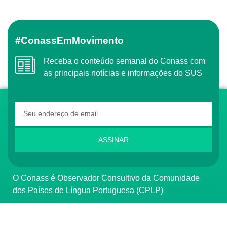
#ConassEmMovimento
Receba o conteúdo semanal do Conass com
as principais notícias e informações do SUS
ASSINAR
O Conass é Observador Consultivo da Comunidade
dos Países de Língua Portuguesa (CPLP)