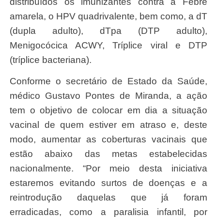
distribuídos os imunizantes contra a Febre
amarela, o HPV quadrivalente, bem como, a dT
(dupla adulto), dTpa (DTP adulto),
Menigocócica ACWY, Tríplice viral e DTP
(tríplice bacteriana).
Conforme o secretário de Estado da Saúde,
médico Gustavo Pontes de Miranda, a ação
tem o objetivo de colocar em dia a situação
vacinal de quem estiver em atraso e, deste
modo, aumentar as coberturas vacinais que
estão abaixo das metas estabelecidas
nacionalmente. “Por meio desta iniciativa
estaremos evitando surtos de doenças e a
reintrodução daquelas que já foram
erradicadas, como a paralisia infantil, por