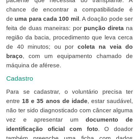
paciente que necessita do transplante. A
chance de encontrar a compatibilidade é
de
uma para cada 100 mil
. A doação pode ser
feita de duas maneiras: por
punção direta
na
região da bacia, procedimento que leva cerca
de 40 minutos; ou por
coleta na veia do
braço
, com um equipamento chamado de
máquina de aférese.
Cadastro
Para se cadastrar, o voluntário precisa ter
entre
18 e 35 anos de idade
, estar saudável,
não ter sido diagnosticado com câncer alguma
vez e apresentar um
documento de
identificação oficial com foto
. O doador
também preenche uma ficha com dados