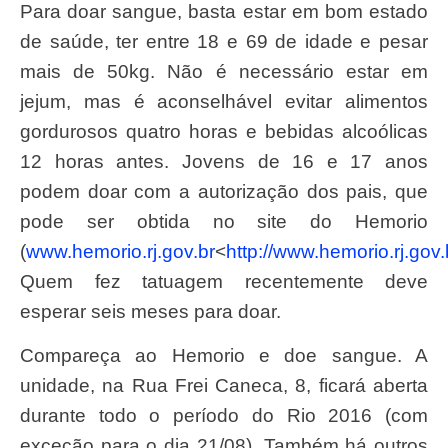
Para doar sangue, basta estar em bom estado
de saúde, ter entre 18 e 69 de idade e pesar
mais de 50kg. Não é necessário estar em
jejum, mas é aconselhável evitar alimentos
gordurosos quatro horas e bebidas alcoólicas
12 horas antes. Jovens de 16 e 17 anos
podem doar com a autorização dos pais, que
pode ser obtida no site do Hemorio
(
www.hemorio.rj.gov.br
<
http://www.hemorio.rj.gov.
Quem fez tatuagem recentemente deve
esperar seis meses para doar.
Compareça ao Hemorio e doe sangue. A
unidade, na Rua Frei Caneca, 8, ficará aberta
durante todo o período do Rio 2016 (com
exceção para o dia 21/08). Também há outros