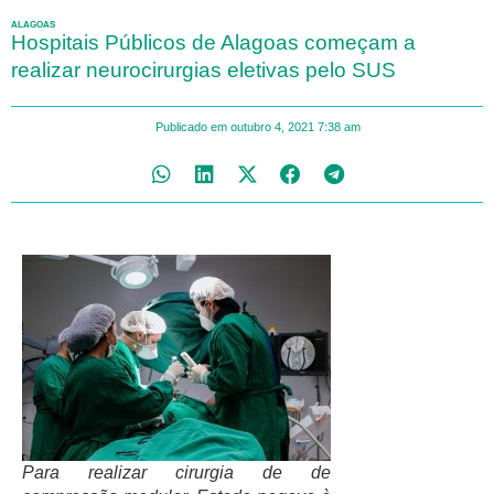
ALAGOAS
Hospitais Públicos de Alagoas começam a
realizar neurocirurgias eletivas pelo SUS
Publicado em
outubro 4, 2021
7:38 am
Para realizar cirurgia de de