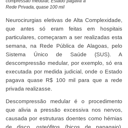
compressão medular, Estado pagava à
Rede Privada, quase 100 mil
Neurocirurgias eletivas de Alta Complexidade,
que antes só eram feitas em hospitais
particulares, começaram a ser realizadas esta
semana, na Rede Pública de Alagoas, pelo
Sistema Único de Saúde (SUS). A
descompressão medular, por exemplo, só era
executada por medida judicial, onde o Estado
pagava quase R$ 100 mil para que a rede
privada realizasse.
Descompressão medular é o procedimento
que alivia a pressão excessiva nos nervos,
causada por estruturas doentes como hérnias
de disco, osteófitos (bicos de papagaio),